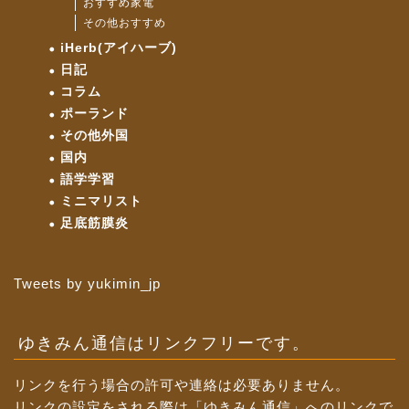
おすすめ家電
その他おすすめ
iHerb(アイハーブ)
日記
コラム
ポーランド
その他外国
国内
語学学習
ミニマリスト
足底筋膜炎
Tweets by yukimin_jp
ゆきみん通信はリンクフリーです。
リンクを行う場合の許可や連絡は必要ありません。
リンクの設定をされる際は「ゆきみん通信」へのリンクで