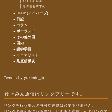
おすすめ家電
その他おすすめ
iHerb(アイハーブ)
日記
コラム
ポーランド
その他外国
国内
語学学習
ミニマリスト
足底筋膜炎
Tweets by yukimin_jp
ゆきみん通信はリンクフリーです。
リンクを行う場合の許可や連絡は必要ありません。
リンクの設定をされる際は「ゆきみん通信」へのリンクで