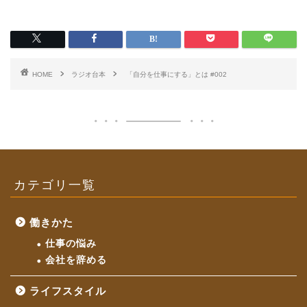
HOME
ラジオ台本
「自分を仕事にする」とは #002
カテゴリ一覧
働きかた
仕事の悩み
会社を辞める
ライフスタイル