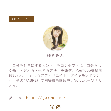
ABOUT ME
ゆきみん
「自分を仕事にするヒント」をコンセプトに「自分らし
く働く・関わる・生きる方法」を発信。YouTube登録者
数3万人。「もしもアフィリエイト」ダイヤモンドラン
ク、その他ASP2社で同等成果継続中。Voicyパーソナリ
ティ。
https://yukimi.net/
BLOG：