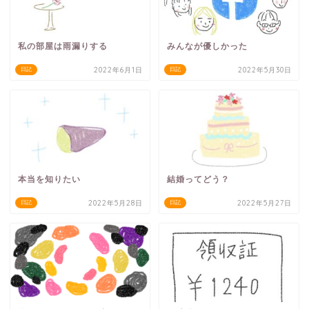
私の部屋は雨漏りする
みんなが優しかった
2022年6月1日
2022年5月30日
日記
日記
本当を知りたい
結婚ってどう？
2022年5月28日
2022年5月27日
日記
日記