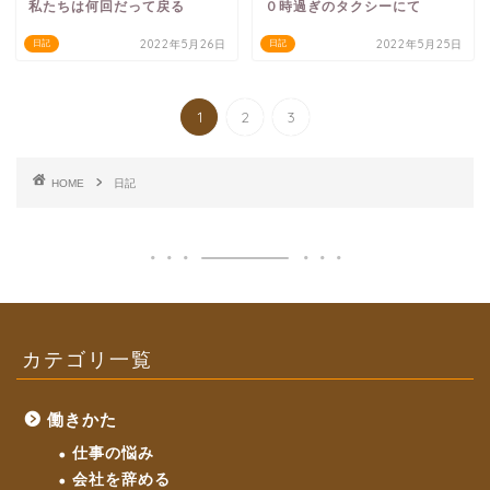
私たちは何回だって戻る
０時過ぎのタクシーにて
2022年5月26日
2022年5月25日
日記
日記
1
2
3
HOME
日記
カテゴリ一覧
働きかた
仕事の悩み
会社を辞める