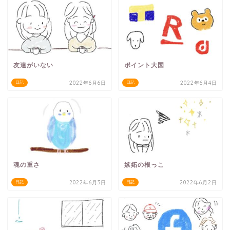
友達がいない
ポイント大国
2022年6月6日
2022年6月4日
日記
日記
魂の重さ
嫉妬の根っこ
2022年6月3日
2022年6月2日
日記
日記