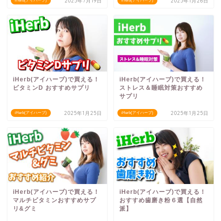
2025年7月19日
2025年1月26日
iHerb(アイハーブ)
iHerb(アイハーブ)
iHerb(アイハーブ)で買える！
iHerb(アイハーブ)で買える！
ビタミンD おすすめサプリ
ストレス＆睡眠対策おすすめ
サプリ
2025年1月25日
2025年1月25日
iHerb(アイハーブ)
iHerb(アイハーブ)
iHerb(アイハーブ)で買える！
iHerb(アイハーブ)で買える！
マルチビタミンおすすめサプ
おすすめ歯磨き粉６選【自然
リ&グミ
派】