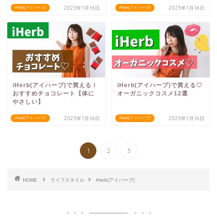
2025年1月16日
2025年1月16日
iHerb(アイハーブ)
iHerb(アイハーブ)
iHerb(アイハーブ)で買える！
iHerb(アイハーブ)で買える♡
おすすめチョコレート【体に
オーガニックコスメ12選
やさしい】
2025年1月16日
2025年1月16日
iHerb(アイハーブ)
iHerb(アイハーブ)
1
2
3
HOME
ライフスタイル
iHerb(アイハーブ)