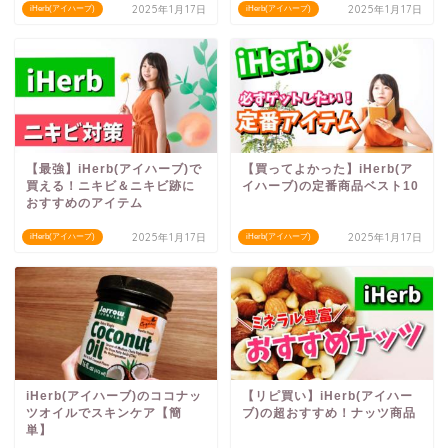
2025年1月17日
2025年1月17日
iHerb(アイハーブ)
iHerb(アイハーブ)
【最強】iHerb(アイハーブ)で
【買ってよかった】iHerb(ア
買える！ニキビ＆ニキビ跡に
イハーブ)の定番商品ベスト10
おすすめのアイテム
2025年1月17日
2025年1月17日
iHerb(アイハーブ)
iHerb(アイハーブ)
iHerb(アイハーブ)のココナッ
【リピ買い】iHerb(アイハー
ツオイルでスキンケア【簡
ブ)の超おすすめ！ナッツ商品
単】