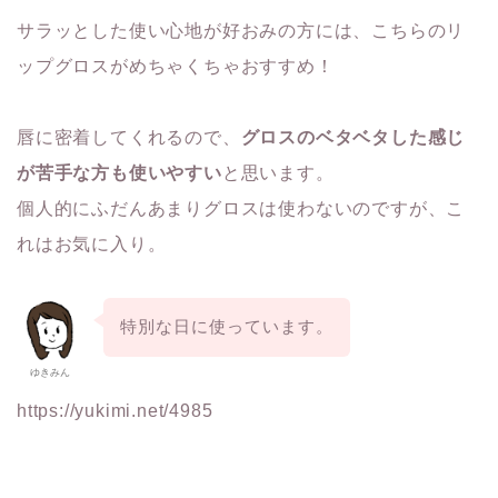
サラッとした使い心地が好おみの方には、こちらのリ
ップグロスがめちゃくちゃおすすめ！
唇に密着してくれるので、
グロスのベタベタした感じ
が苦手な方も使いやすい
と思います。
個人的にふだんあまりグロスは使わないのですが、こ
れはお気に入り。
特別な日に使っています。
ゆきみん
https://yukimi.net/4985