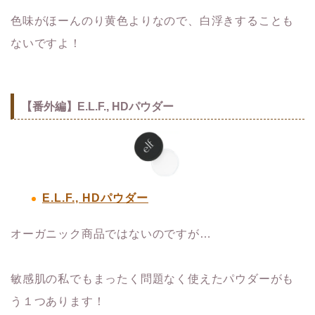
色味がほーんのり黄色よりなので、白浮きすることも
ないですよ！
【番外編】E.L.F., HDパウダー
E.L.F., HDパウダー
オーガニック商品ではないのですが…
敏感肌の私でもまったく問題なく使えたパウダーがも
う１つあります！