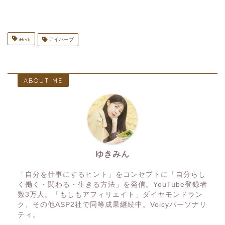
iHerb
アイハーブ
ABOUT ME
ゆきみん
「自分を仕事にするヒント」をコンセプトに「自分らし
く働く・関わる・生きる方法」を発信。YouTube登録者
数3万人。「もしもアフィリエイト」ダイヤモンドラン
ク、その他ASP2社で同等成果継続中。Voicyパーソナリ
ティ。