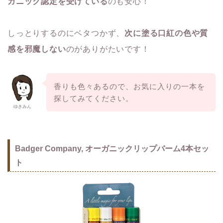
ガニック認定を受けている
のも安心！
しっとりするのにベタつかず、
次に塗る口紅の色や質
感を邪魔しない
のがありがたいです！
香りも色々あるので、お気に入りの一本を
探してみてください。
ゆきみん
Badger Company, オーガニックリップバーム4本セッ
ト