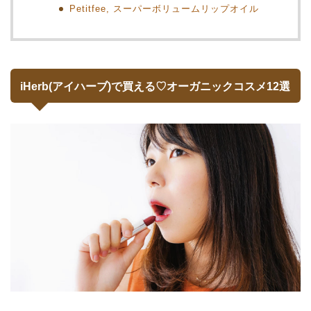
Petitfee, スーパーボリュームリップオイル
iHerb(アイハーブ)で買える♡オーガニックコスメ12選