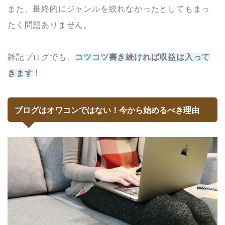
また、最終的にジャンルを絞れなかったとしてもまっ
たく問題ありません。
雑記ブログでも、
コツコツ書き続ければ収益は入って
きます
！
ブログはオワコンではない！今から始めるべき理由