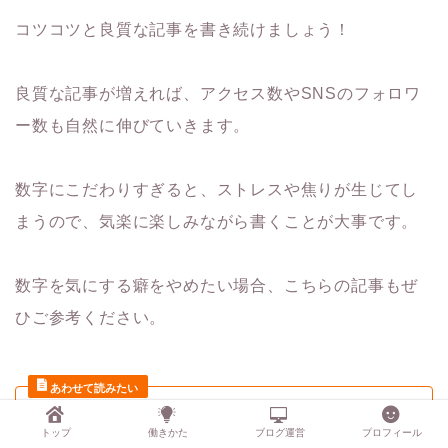
コツコツと良質な記事を書き続けましょう！
良質な記事が増えれば、アクセス数やSNSのフォロワ
ー数も自然に伸びていきます。
数字にこだわりすぎると、ストレスや焦りが生じてし
まうので、気楽に楽しみながら書くことが大事です。
数字を気にする癖をやめたい場合、こちらの記事もぜ
ひご参考ください。
【圧倒的無駄】フォロワー数を
トップ
働きかた
ブログ運営
プロフィール
気にしてしまうのは人生の無駄