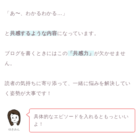
「あ〜、わかるわかる…」
と
共感するような内容
になっています。
ブログを書くときにはこの
「共感力」
が欠かせませ
ん。
読者の気持ちに寄り添って、一緒に悩みを解決してい
く姿勢が大事です！
具体的なエピソードを入れるともっといい
よ！
ゆきみん