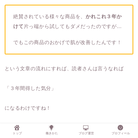
絶賛されている様々な商品を、
かれこれ３年か
けて
片っ端から試してもダメだったのですが…
でもこの商品のおかげで肌が改善したんです！
という文章の流れにすれば、読者さんは言うなれば
「３年間得した気分」
になるわけですね！
「他の商品を買わなくて済んだ」
トップ
働きかた
ブログ運営
プロフィール