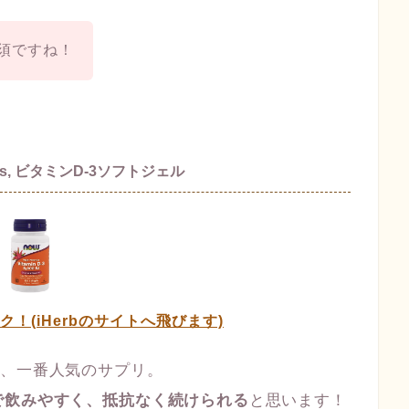
須ですね！
s, ビタミンD-3ソフトジェル
ック！(iHerbのサイトへ飛びます)
で、一番人気のサプリ。
で飲みやすく、抵抗なく続けられる
と思います！