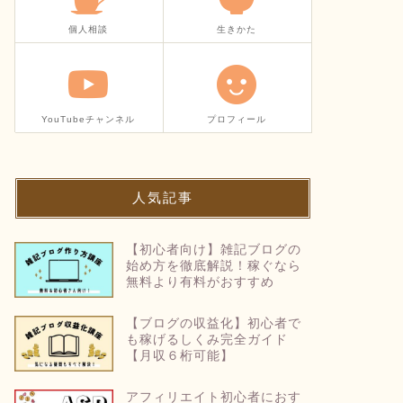
個人相談
生きかた
YouTubeチャンネル
プロフィール
人気記事
【初心者向け】雑記ブログの
始め方を徹底解説！稼ぐなら
無料より有料がおすすめ
【ブログの収益化】初心者で
も稼げるしくみ完全ガイド
【月収６桁可能】
アフィリエイト初心者におす