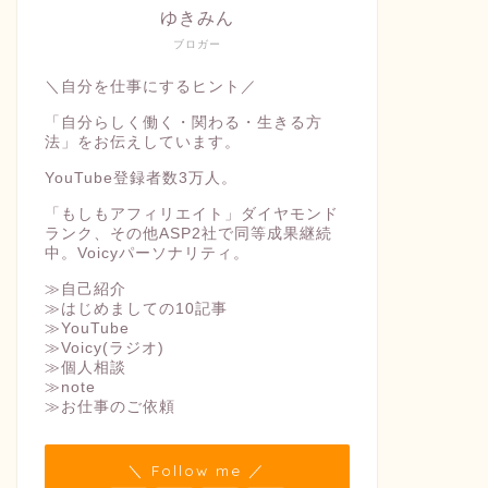
ゆきみん
ブロガー
＼自分を仕事にするヒント／
「自分らしく働く・関わる・生きる方
法」をお伝えしています。
YouTube登録者数3万人。
「もしもアフィリエイト」ダイヤモンド
ランク、その他ASP2社で同等成果継続
中。Voicyパーソナリティ。
≫自己紹介
≫はじめましての10記事
≫YouTube
≫Voicy(ラジオ)
≫個人相談
≫note
≫お仕事のご依頼
＼ Follow me ／