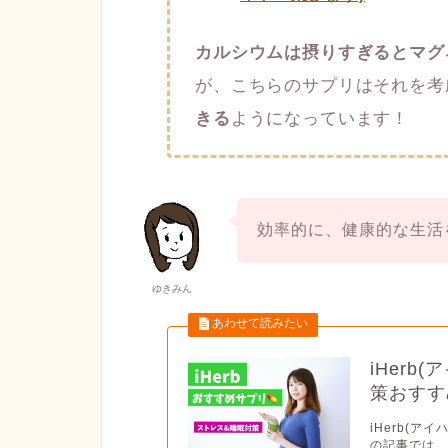
カルシウムは摂りすぎるとマグ
が、こちらのサプリはそれを考
きる
ようになっています！
効率的に、健康的な生活
ゆきみん
iHer
策おすす
iHerb(
の記事では、