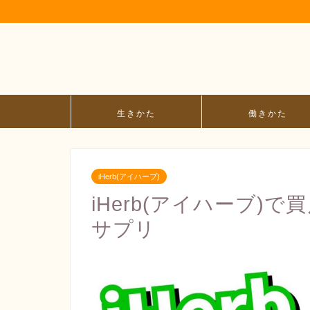
生きかた
働きかた
iHerb(アイハーブ)
iHerb(アイハーブ)
サプリ