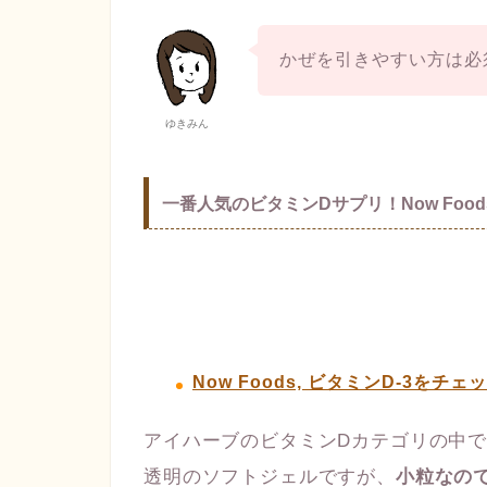
かぜを引きやすい方は必
ゆきみん
一番人気のビタミンDサプリ！Now Food
Now Foods, ビタミンD-3をチェ
アイハーブのビタミンDカテゴリの中
透明のソフトジェルですが、
小粒なの