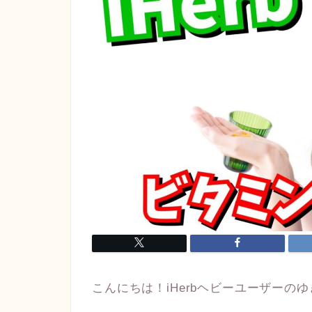
こんにちは！iHerbヘビーユーザーのゆ