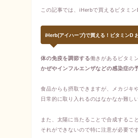
この記事では、iHerbで買えるビタミ
iHerb(アイハーブ)で買える！ビタミンD
体の免疫を調節する
働きがあるビタミ
かぜやインフルエンザなどの感染症の
食品からも摂取できますが、メカジキ
日常的に取り入れるのはなかなか難し
また、太陽に当たることで合成するこ
それができないので特に注意が必要で