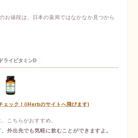
のお値段は、日本の薬局ではなかなか見つから
, ドライビタミンD
Dをチェック！(iHerbのサイトへ飛びます)
は、こちらがおすすめ。
て、外出先でも気軽に飲むことができますよ。