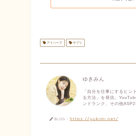
アイハーブ
サプリ
ゆきみん
「自分を仕事にするヒン
る方法」を発信。YouT
ンドランク、その他ASP2
https://yukimi.net/
BLOG：