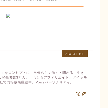
ABOUT ME
ト」をコンセプトに「自分らしく働く・関わる・生き
ube登録者数3万人。「もしもアフィリエイト」ダイヤモ
社で同等成果継続中。Voicyパーソナリティ。