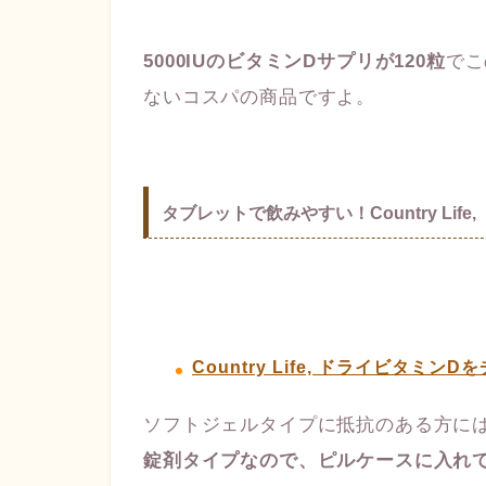
5000IUのビタミンDサプリが120粒
でこ
ないコスパの商品ですよ。
タブレットで飲みやすい！Country Life
Country Life, ドライビタミン
ソフトジェルタイプに抵抗のある方に
錠剤タイプなので、ピルケースに入れ