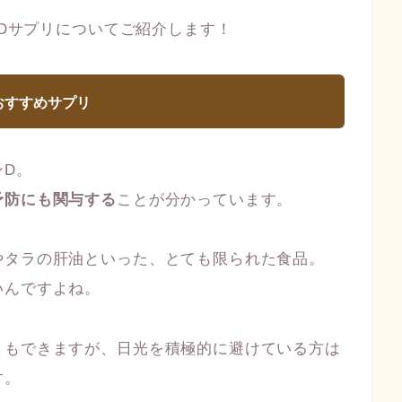
ンDサプリについてご紹介します！
 おすすめサプリ
ンD。
予防にも関与する
ことが分かっています。
やタラの肝油といった、とても限られた食品。
いんですよね。
ともできますが、日光を積極的に避けている方は
す。