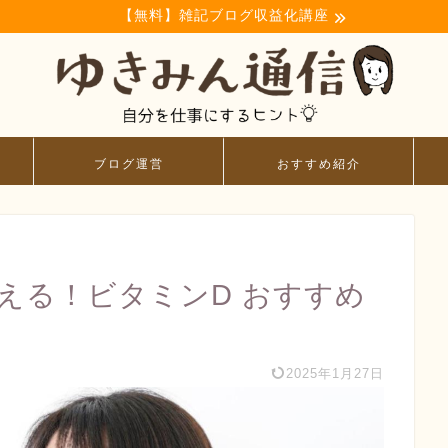
【無料】雑記ブログ収益化講座
ブログ運営
おすすめ紹介
で買える！ビタミンD おすすめ
2025年1月27日