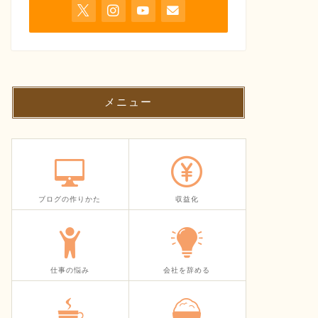
メニュー
ブログの作りかた
収益化
仕事の悩み
会社を辞める