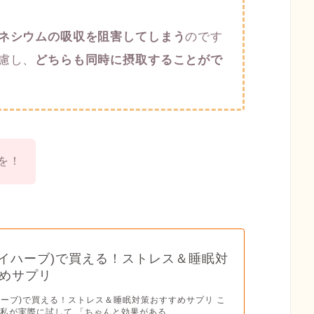
ネシウムの吸収を阻害してしまう
のです
慮し、
どちらも同時に摂取することがで
を！
b(アイハーブ)で買える！ストレス＆睡眠対
めサプリ
アイハーブ)で買える！ストレス＆睡眠対策おすすめサプリ こ
私が実際に試して 「ちゃんと効果がある...