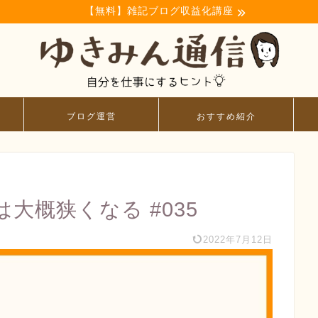
【無料】雑記ブログ収益化講座
ブログ運営
おすすめ紹介
大概狭くなる #035
2022年7月12日