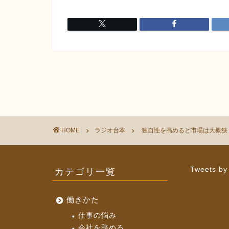
HOME
ラジオ台本
独自性を高めると市場は大概狭くな
カテゴリ一覧
Tweets by
働きかた
仕事の悩み
会社を辞める