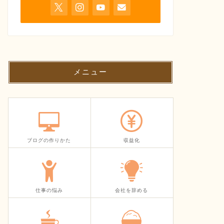
メニュー
ブログの作りかた
収益化
仕事の悩み
会社を辞める