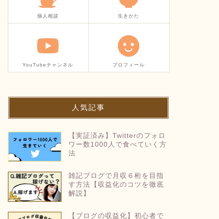
個人相談
生きかた
YouTubeチャンネル
プロフィール
人気記事
【実証済み】Twitterのフォロ
ワー数1000人で食べていく方
法
雑記ブログで月収６桁を目指
す方法【収益化のコツを徹底
解説】
【ブログの収益化】初心者で