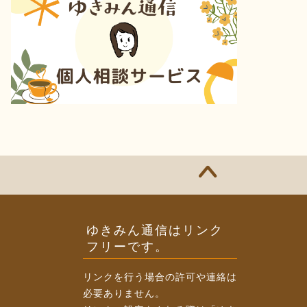
ゆきみん通信はリンク
フリーです。
リンクを行う場合の許可や連絡は
必要ありません。