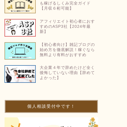
も稼げるしくみ完全ガイド
【月収６桁可能】
アフィリエイト初心者におす
すめのASP3社【2024年最
新】
【初心者向け】雑記ブログの
始め方を徹底解説！稼ぐなら
無料より有料がおすすめ
大企業４年で辞めたけど全く
後悔していない理由【辞めて
よかった】
個人相談受付中です！