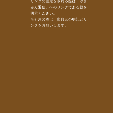
リンクの設定をされる際は「ゆき
みん通信」へのリンクである旨を
明示ください。
※引用の際は、出典元の明記とリ
ンクをお願いします。