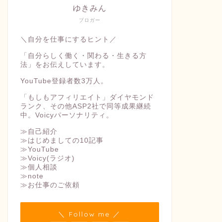
ゆきみん
ブロガー
＼自分を仕事にするヒント／
「自分らしく働く・関わる・生きる方
法」をお伝えしています。
YouTube登録者数3万人。
「もしもアフィリエイト」ダイヤモンド
ランク、その他ASP2社で同等成果継続
中。Voicyパーソナリティ。
≫自己紹介
≫はじめましての10記事
≫YouTube
≫Voicy(ラジオ)
≫個人相談
≫note
≫お仕事のご依頼
＼ Follow me ／