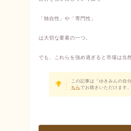
「独自性」や「専門性」
は大切な要素の一つ。
でも、これらを強め過ぎると市場は当
この記事は「ゆきみんの自
ちら
でお聴きいただけます