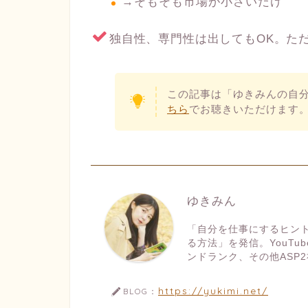
→そもそも市場が小さいだけ
独自性、専門性は出してもOK。た
この記事は「ゆきみんの自
ちら
でお聴きいただけます
ゆきみん
「自分を仕事にするヒン
る方法」を発信。YouT
ンドランク、その他ASP2
https://yukimi.net/
BLOG：