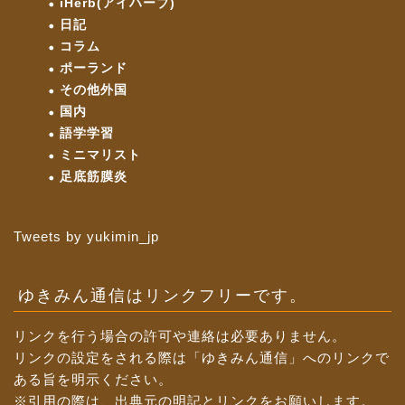
iHerb(アイハーブ)
日記
コラム
ポーランド
その他外国
国内
語学学習
ミニマリスト
足底筋膜炎
Tweets by yukimin_jp
ゆきみん通信はリンクフリーです。
リンクを行う場合の許可や連絡は必要ありません。
リンクの設定をされる際は「ゆきみん通信」へのリンクで
ある旨を明示ください。
※引用の際は、出典元の明記とリンクをお願いします。