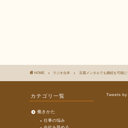
HOME
ラジオ台本
豆腐メンタルでも継続を可能にす
カテゴリ一覧
Tweets by
働きかた
仕事の悩み
会社を辞める