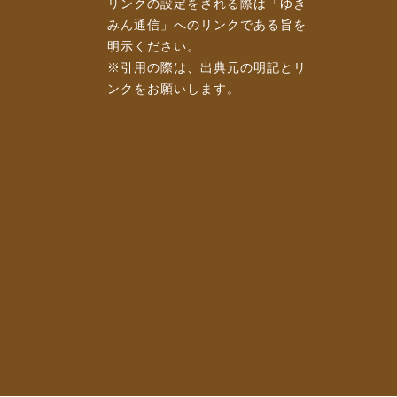
リンクの設定をされる際は「ゆき
みん通信」へのリンクである旨を
明示ください。
※引用の際は、出典元の明記とリ
ンクをお願いします。