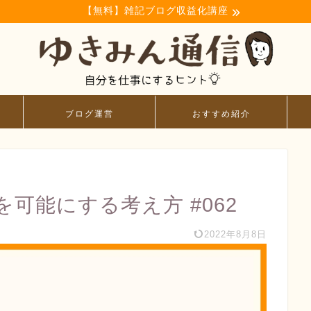
【無料】雑記ブログ収益化講座
ブログ運営
おすすめ紹介
可能にする考え方 #062
2022年8月8日