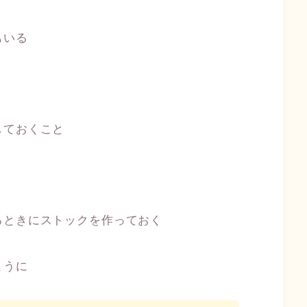
もいる
しておくこと
るときにストックを作っておく
ように