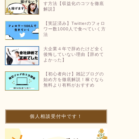
す方法【収益化のコツを徹底
解説】
【実証済み】Twitterのフォロ
ワー数1000人で食べていく方
法
大企業４年で辞めたけど全く
後悔していない理由【辞めて
よかった】
【初心者向け】雑記ブログの
始め方を徹底解説！稼ぐなら
無料より有料がおすすめ
個人相談受付中です！