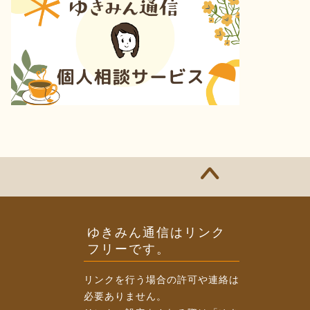
ゆきみん通信はリンク
フリーです。
リンクを行う場合の許可や連絡は
必要ありません。