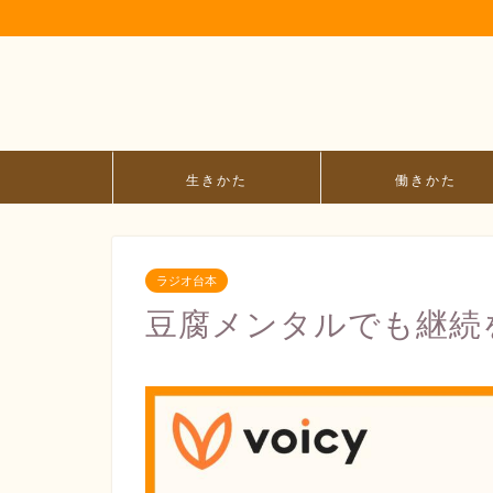
生きかた
働きかた
ラジオ台本
豆腐メンタルでも継続を