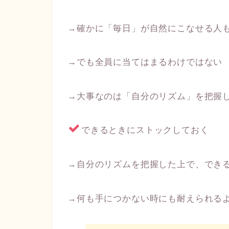
→確かに「毎日」が自然にこなせる人
→でも全員に当てはまるわけではない
→大事なのは「自分のリズム」を把握
できるときにストックしておく
→自分のリズムを把握した上で、でき
→何も手につかない時にも耐えられる