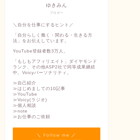
ゆきみん
ブロガー
＼自分を仕事にするヒント／
「自分らしく働く・関わる・生きる方
法」をお伝えしています。
YouTube登録者数3万人。
「もしもアフィリエイト」ダイヤモンド
ランク、その他ASP2社で同等成果継続
中。Voicyパーソナリティ。
≫自己紹介
≫はじめましての10記事
≫YouTube
≫Voicy(ラジオ)
≫個人相談
≫note
≫お仕事のご依頼
＼ Follow me ／