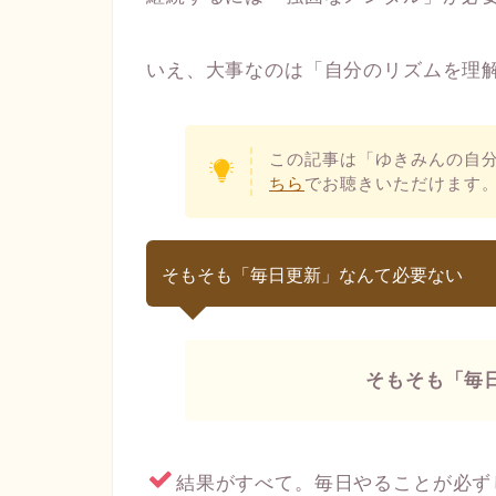
いえ、大事なのは「自分のリズムを理
この記事は「ゆきみんの自
ちら
でお聴きいただけます
そもそも「毎日更新」なんて必要ない
そもそも「毎
結果がすべて。毎日やることが必ず