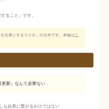
解すること」です。
分を仕事にするラジオ」の台本です。本編は
こ
。
日更新」なんて必要ない
しも結果に繋がるわけではない