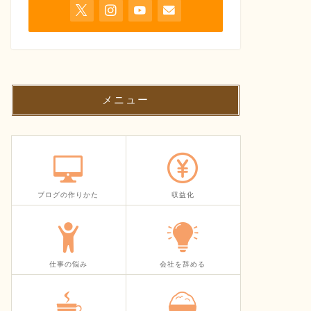
メニュー
ブログの作りかた
収益化
仕事の悩み
会社を辞める