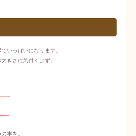
感でいっぱいになります。
の大きさに気付くはず。
。
めの本を。