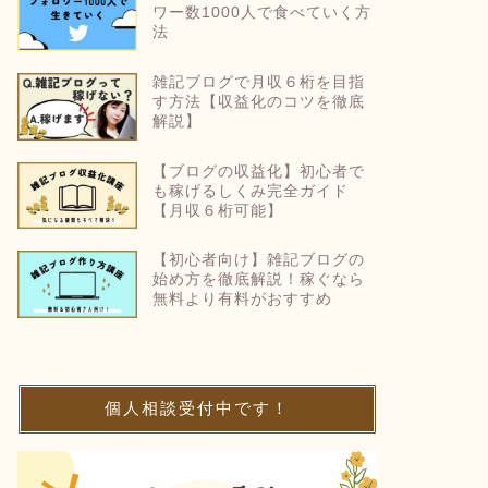
ワー数1000人で食べていく方
法
雑記ブログで月収６桁を目指
す方法【収益化のコツを徹底
解説】
【ブログの収益化】初心者で
も稼げるしくみ完全ガイド
【月収６桁可能】
【初心者向け】雑記ブログの
始め方を徹底解説！稼ぐなら
無料より有料がおすすめ
個人相談受付中です！