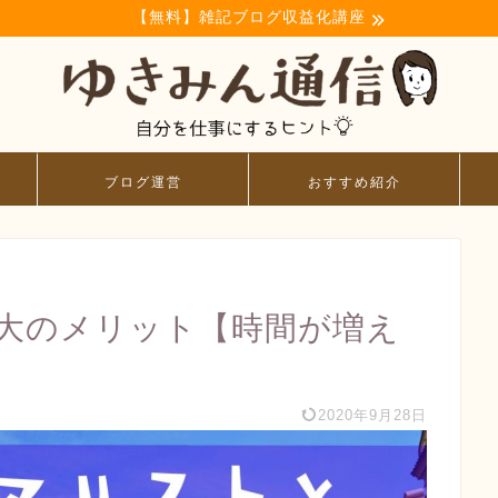
【無料】雑記ブログ収益化講座
ブログ運営
おすすめ紹介
大のメリット【時間が増え
2020年9月28日