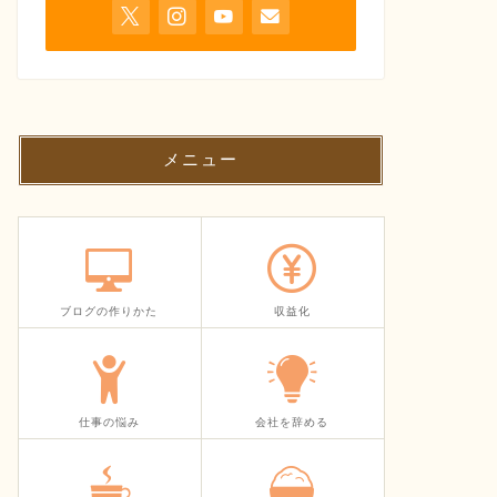
メニュー
ブログの作りかた
収益化
仕事の悩み
会社を辞める