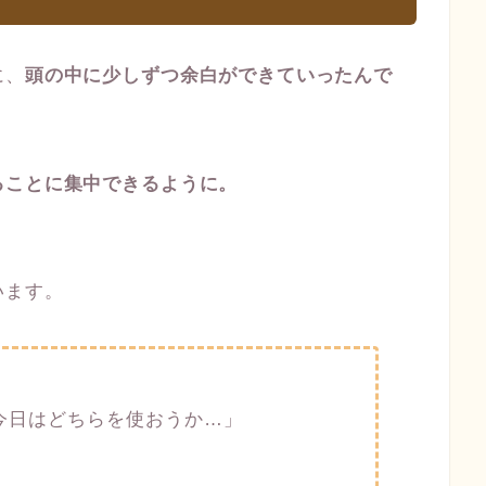
に、
頭の中に少しずつ余白ができていったんで
ることに集中できるように。
？
います。
今日はどちらを使おうか…」