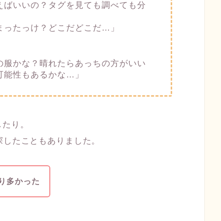
えばいいの？タグを見ても調べても分
まったっけ？どこだどこだ…」
の服かな？晴れたらあっちの方がいい
可能性もあるかな…」
したり。
探したこともありました。
り多かった