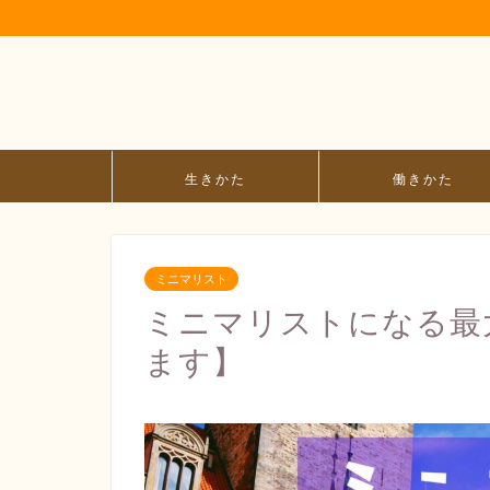
生きかた
働きかた
ミニマリスト
ミニマリストになる最
ます】