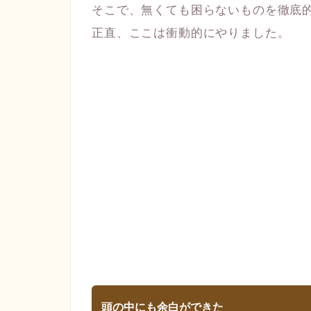
そこで、無くても困らないものを徹底
正直、ここは衝動的にやりました。
頭の中にも余白ができた