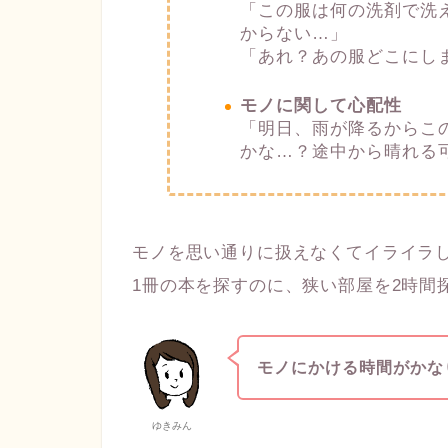
「この服は何の洗剤で洗
からない…」
「あれ？あの服どこにし
モノに関して心配性
「明日、雨が降るからこ
かな…？途中から晴れる
モノを思い通りに扱えなくてイライラ
1冊の本を探すのに、狭い部屋を2時間
モノにかける時間がかな
ゆきみん