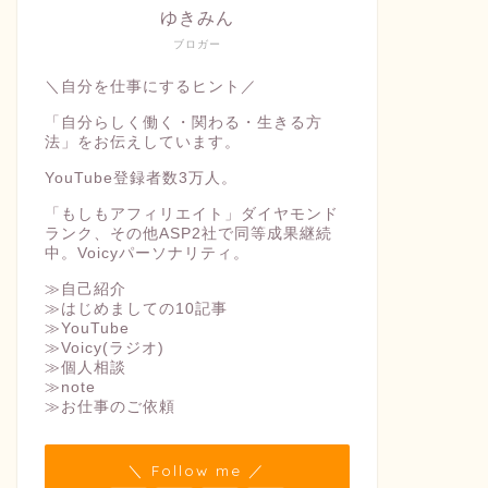
ゆきみん
ブロガー
＼自分を仕事にするヒント／
「自分らしく働く・関わる・生きる方
法」をお伝えしています。
YouTube登録者数3万人。
「もしもアフィリエイト」ダイヤモンド
ランク、その他ASP2社で同等成果継続
中。Voicyパーソナリティ。
≫自己紹介
≫はじめましての10記事
≫YouTube
≫Voicy(ラジオ)
≫個人相談
≫note
≫お仕事のご依頼
＼ Follow me ／