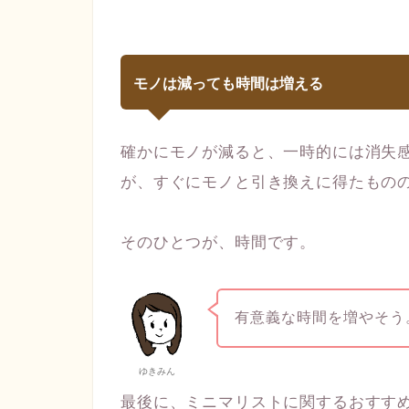
モノは減っても時間は増える
確かにモノが減ると、一時的には消失
が、すぐにモノと引き換えに得たもの
そのひとつが、時間です。
有意義な時間を増やそう
ゆきみん
最後に、ミニマリストに関するおすす