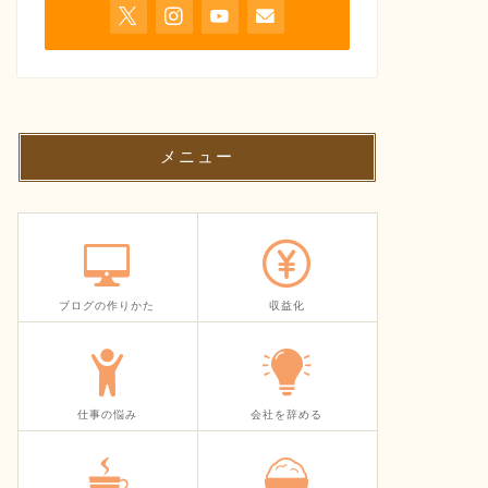
メニュー
ブログの作りかた
収益化
仕事の悩み
会社を辞める