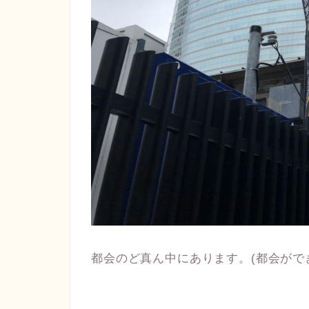
都会のど真ん中にあります。(都会がで