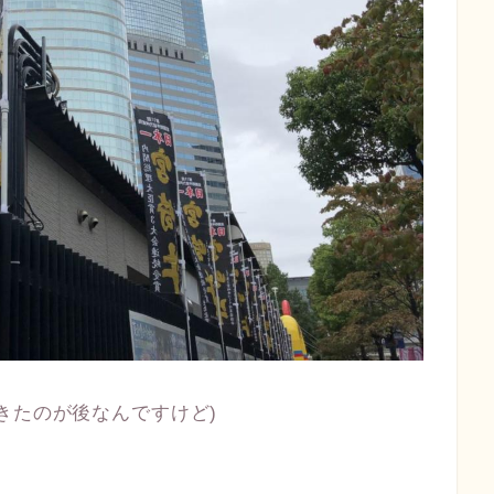
きたのが後なんですけど)