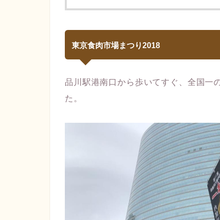
東京食肉市場まつり2018
品川駅港南口から歩いてすぐ、全国一
た。