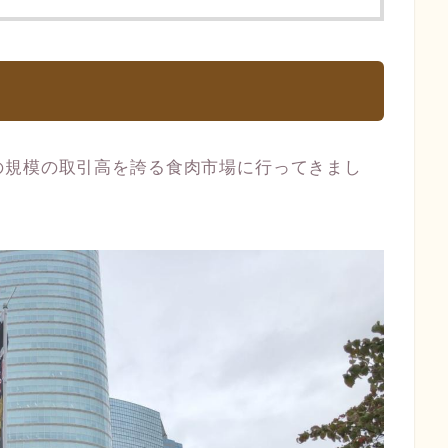
の規模の取引高を誇る食肉市場に行ってきまし