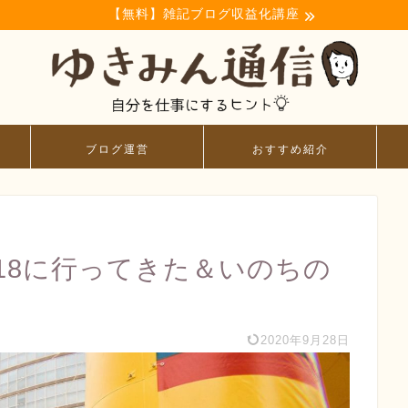
【無料】雑記ブログ収益化講座
ブログ運営
おすすめ紹介
18に行ってきた＆いのちの
2020年9月28日