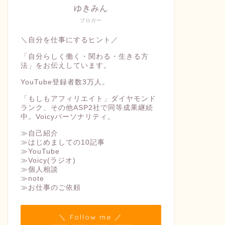
ゆきみん
ブロガー
＼自分を仕事にするヒント／
「自分らしく働く・関わる・生きる方
法」をお伝えしています。
YouTube登録者数3万人。
「もしもアフィリエイト」ダイヤモンド
ランク、その他ASP2社で同等成果継続
中。Voicyパーソナリティ。
≫自己紹介
≫はじめましての10記事
≫YouTube
≫Voicy(ラジオ)
≫個人相談
≫note
≫お仕事のご依頼
＼ Follow me ／