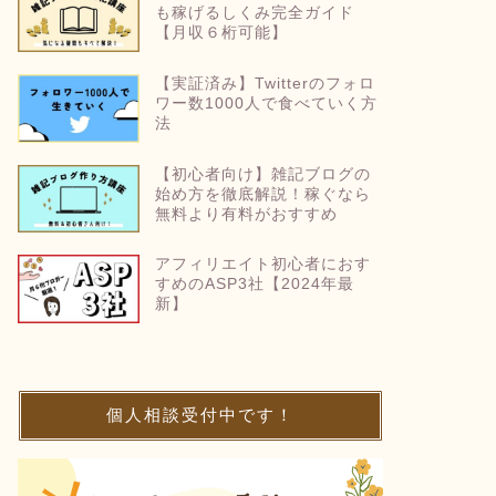
も稼げるしくみ完全ガイド
【月収６桁可能】
【実証済み】Twitterのフォロ
ワー数1000人で食べていく方
法
【初心者向け】雑記ブログの
始め方を徹底解説！稼ぐなら
無料より有料がおすすめ
アフィリエイト初心者におす
すめのASP3社【2024年最
新】
個人相談受付中です！