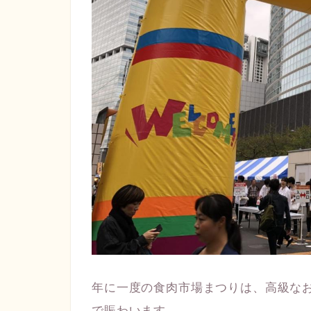
年に一度の食肉市場まつりは、高級な
で賑わいます。