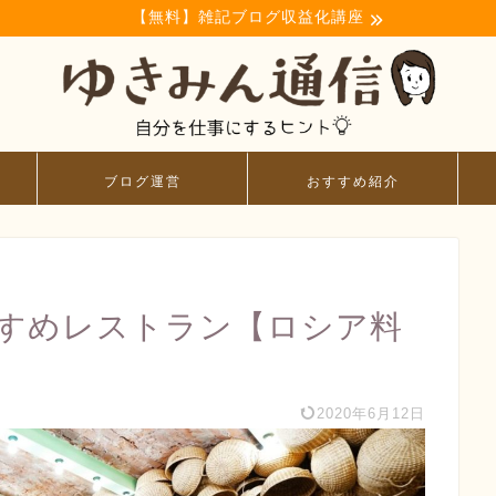
【無料】雑記ブログ収益化講座
ブログ運営
おすすめ紹介
すめレストラン【ロシア料
2020年6月12日