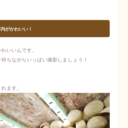
店内がかわいい！
かわいいんです。
を待ちながらいっぱい撮影しましょう！
くれます。