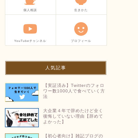
個人相談
生きかた
YouTubeチャンネル
プロフィール
人気記事
【実証済み】Twitterのフォロ
ワー数1000人で食べていく方
法
大企業４年で辞めたけど全く
後悔していない理由【辞めて
よかった】
【初心者向け】雑記ブログの