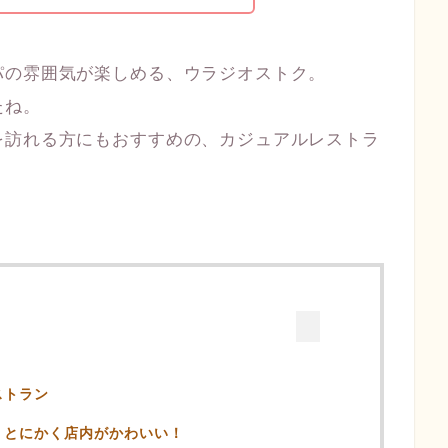
パの雰囲気が楽しめる、ウラジオストク。
たね。
を訪れる方にもおすすめの、カジュアルレストラ
ストラン
、とにかく店内がかわいい！