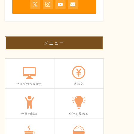
メニュー
ブログの作りかた
収益化
仕事の悩み
会社を辞める