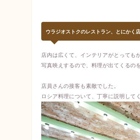
ウラジオストクのレストラン、とにかく
店内は広くて、インテリアがとっても
写真映えするので、料理が出てくるの
店員さんの接客も素敵でした。
ロシア料理について、丁寧に説明して