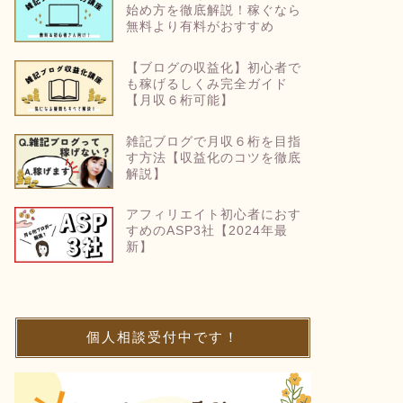
始め方を徹底解説！稼ぐなら
無料より有料がおすすめ
【ブログの収益化】初心者で
も稼げるしくみ完全ガイド
【月収６桁可能】
雑記ブログで月収６桁を目指
す方法【収益化のコツを徹底
解説】
アフィリエイト初心者におす
すめのASP3社【2024年最
新】
個人相談受付中です！