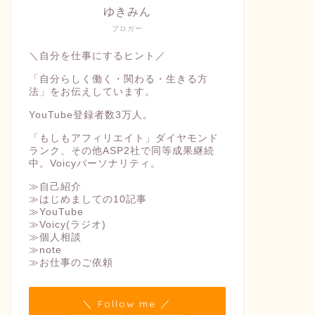
ゆきみん
ブロガー
＼自分を仕事にするヒント／
「自分らしく働く・関わる・生きる方
法」をお伝えしています。
YouTube登録者数3万人。
「もしもアフィリエイト」ダイヤモンド
ランク、その他ASP2社で同等成果継続
中。Voicyパーソナリティ。
≫自己紹介
≫はじめましての10記事
≫YouTube
≫Voicy(ラジオ)
≫個人相談
≫note
≫お仕事のご依頼
＼ Follow me ／