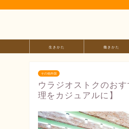
生きかた
働きかた
その他外国
ウラジオストクのおす
理をカジュアルに】