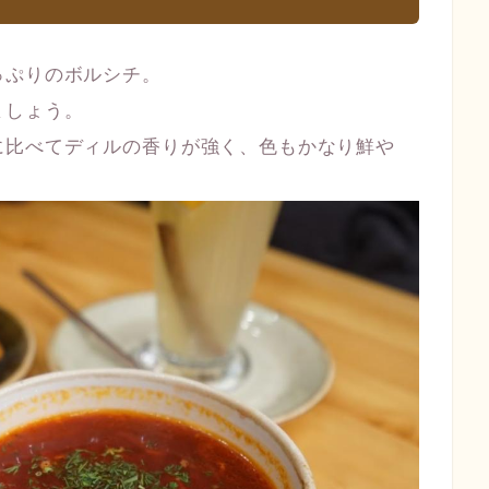
っぷりのボルシチ。
ましょう。
に比べてディルの香りが強く、色もかなり鮮や