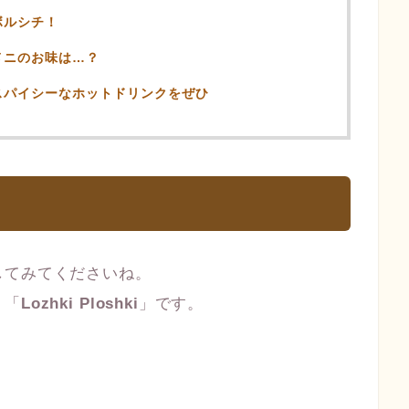
ボルシチ！
メニのお味は…？
スパイシーなホットドリンクをぜひ
してみてくださいね。
、「
Lozhki Ploshki
」です。