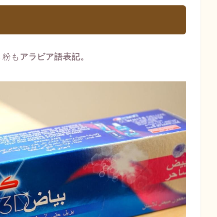
き粉も
アラビア語表記。