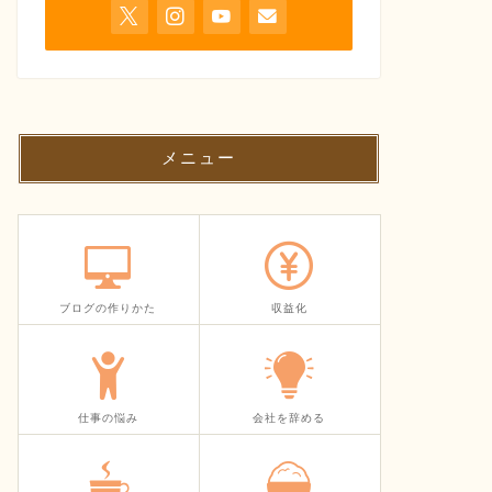
メニュー
ブログの作りかた
収益化
仕事の悩み
会社を辞める