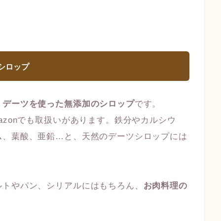
ツシロップ
！
デーツを使った無添加のシロップ
です。
azonでも取扱いがあります。鉄分やカルシウ
ム、葉酸、亜鉛…と、天然のデーツシロップには
ルトやパン、シリアルにはもちろん、
お肉料理の
。