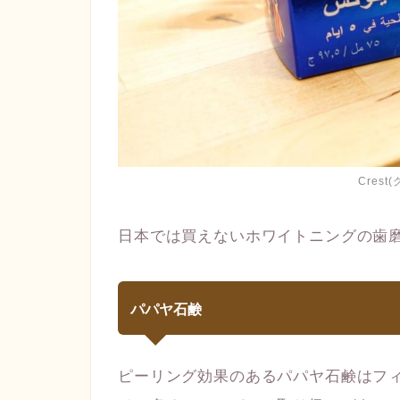
Cres
日本では買えないホワイトニングの歯
パパヤ石鹸
ピーリング効果のあるパパヤ石鹸はフ