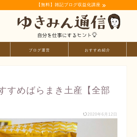
【無料】雑記ブログ収益化講座
ブログ運営
おすすめ紹介
すすめばらまき土産【全部
2020年6月12日