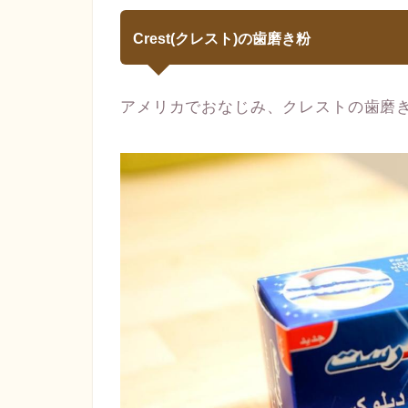
Crest(クレスト)の歯磨き粉
アメリカでおなじみ、クレストの歯磨