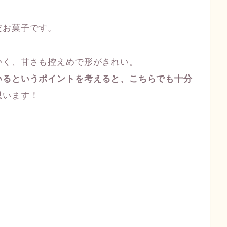
だお菓子です。
かく、甘さも控えめで形がきれい。
いるというポイントを考えると、こちらでも十分
思います！