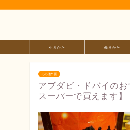
生きかた
働きかた
その他外国
アブダビ・ドバイのお
スーパーで買えます】