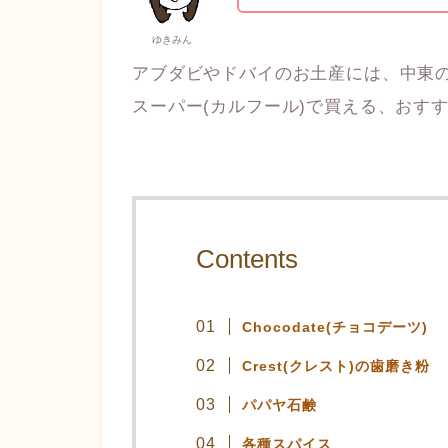
ゆきみん
アブダビやドバイのお土産には、中東
スーパー(カルフール)で買える、おす
Contents
Chocodate(チョコデーツ)
Crest(クレスト)の歯磨き粉
パパヤ石鹸
各種スパイス