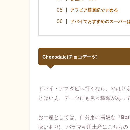
アラビア語表記でせめる
ドバイでおすすめのスーパーは、
Chocodate(チョコデーツ)
ドバイ・アブダビへ行くなら、やはり
とはいえ、デーツにも色々種類があっ
お土産としては、自分用に高級な
「Ba
扱いあり)、バラマキ用土産にこちらの