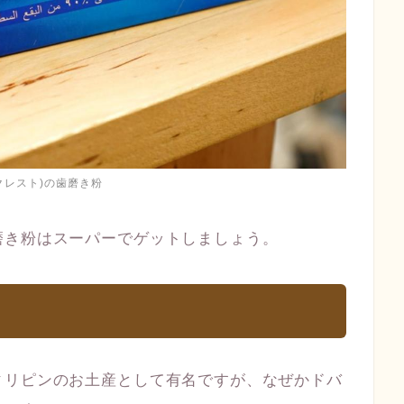
t(クレスト)の歯磨き粉
磨き粉はスーパーでゲットしましょう。
ィリピンのお土産として有名ですが、なぜかドバ