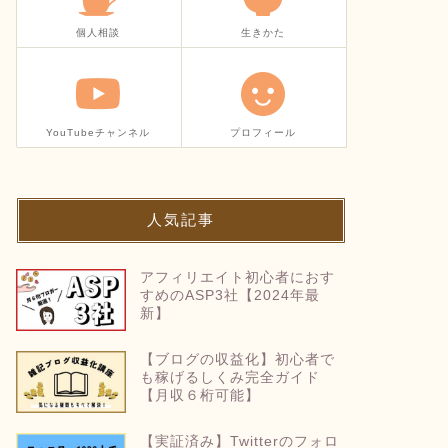
個人相談
生きかた
YouTubeチャンネル
プロフィール
人気記事
アフィリエイト初心者におす
すめのASP3社【2024年最
新】
【ブログの収益化】初心者で
も稼げるしくみ完全ガイド
【月収６桁可能】
【実証済み】Twitterのフォロ