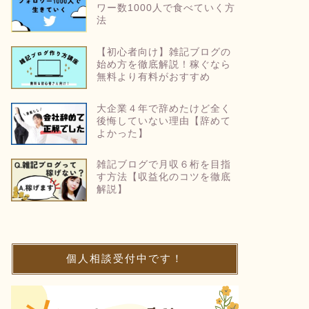
ワー数1000人で食べていく方
法
【初心者向け】雑記ブログの
始め方を徹底解説！稼ぐなら
無料より有料がおすすめ
大企業４年で辞めたけど全く
後悔していない理由【辞めて
よかった】
雑記ブログで月収６桁を目指
す方法【収益化のコツを徹底
解説】
個人相談受付中です！