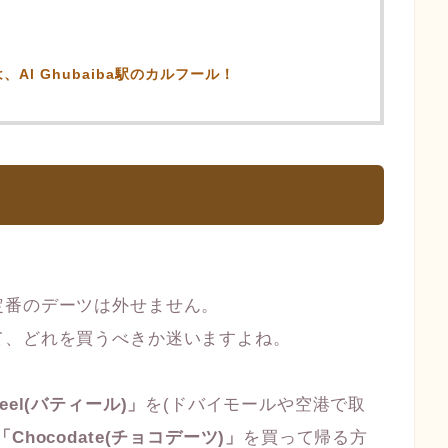
Al Ghubaiba駅のカルフール！
定番のデーツは外せません。
て、どれを買うべきか迷いますよね。
teel(バティール)」
を(ドバイモールや空港で取
「Chocodate(チョコデーツ)」
を買って帰る方