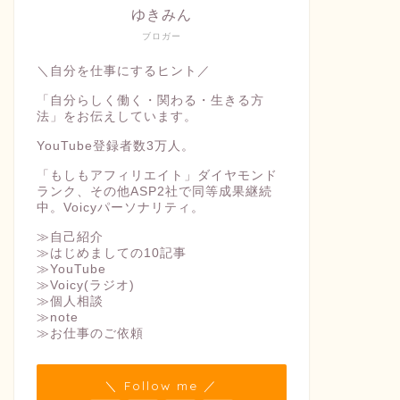
ゆきみん
ブロガー
＼自分を仕事にするヒント／
「自分らしく働く・関わる・生きる方
法」をお伝えしています。
YouTube登録者数3万人。
「もしもアフィリエイト」ダイヤモンド
ランク、その他ASP2社で同等成果継続
中。Voicyパーソナリティ。
≫自己紹介
≫はじめましての10記事
≫YouTube
≫Voicy(ラジオ)
≫個人相談
≫note
≫お仕事のご依頼
＼ Follow me ／