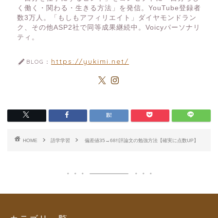
く働く・関わる・生きる方法」を発信。YouTube登録者
数3万人。「もしもアフィリエイト」ダイヤモンドラン
ク、その他ASP2社で同等成果継続中。Voicyパーソナリ
ティ。
https://yukimi.net/
BLOG：
HOME
語学学習
偏差値35→68!!評論文の勉強方法【確実に点数UP】