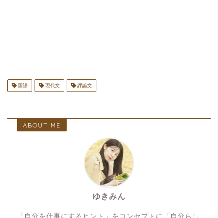
国語
現代文
評論文
ABOUT ME
ゆきみん
「自分を仕事にするヒント」をコンセプトに「自分らし