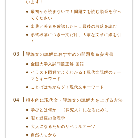
います！
最初から読まないで！問題文を読む順番を守っ
てください
出典と著者を確認したら→最後の段落を読む
形式段落につき一文だけ、大事な文章に線を引
く
評論文の読解におすすめの問題集＆参考書
全国大学入試問題正解 国語
イラスト図解でよくわかる！現代文読解のテー
マとキーワード
ことばはちからダ！現代文キーワード
根本的に現代文・評論文の読解力を上げる方法
学びとは何か : 〈探究人〉になるために
暇と退屈の倫理学
大人になるためのリベラルアーツ
自然のちから