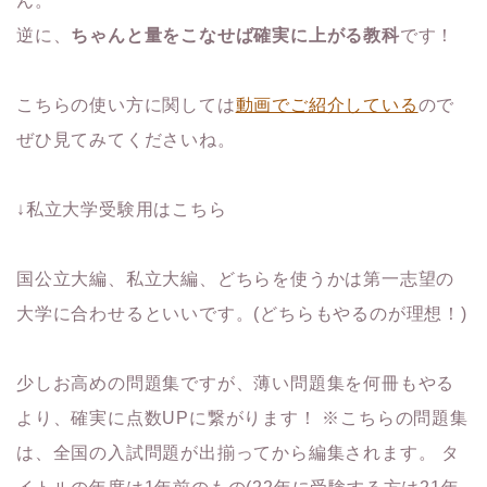
ん。
逆に、
ちゃんと量をこなせば確実に上がる教科
です！
こちらの使い方に関しては
動画でご紹介している
ので
ぜひ見てみてくださいね。
↓私立大学受験用はこちら
国公立大編、私立大編、どちらを使うかは第一志望の
大学に合わせるといいです。(どちらもやるのが理想！)
少しお高めの問題集ですが、薄い問題集を何冊もやる
より、確実に点数UPに繋がります！ ※こちらの問題集
は、全国の入試問題が出揃ってから編集されます。 タ