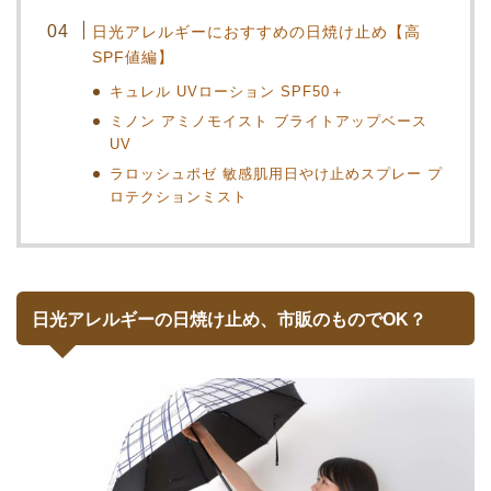
日光アレルギーにおすすめの日焼け止め【高
SPF値編】
キュレル UVローション SPF50＋
ミノン アミノモイスト ブライトアップベース
UV
ラロッシュポゼ 敏感肌用日やけ止めスプレー プ
ロテクションミスト
日光アレルギーの日焼け止め、市販のものでOK？