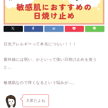
日光アレルギーって本当につらい！！！
紫外線には弱い、かといって強い日焼け止めを使う
と…
敏感肌なので痒くなるという悩みが…。
大変だよね