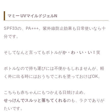
マミー UVマイルドジェルN
SPF33の、PA+++。紫外線防止効果も日常使いなら十
分です。
そしてなんと言ってもボトルが
か・わ・い・い！
笑
ボトルなので持ち運びには不便かもしれませんが、軽
く外に出る時にはおうちでこれを塗っておけばOK。
こちらも赤ちゃんにもつかえる日焼け止め。
せっけんでスルッと落ちてくれる
のも、ラクでありが
たいです。