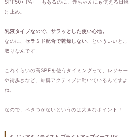
SPF50+ PA+++もあるのに、赤ちゃんにも使える日焼
け止め。
乳液タイプなので、サラッとした使い心地。
なのに、
セラミド配合で乾燥しない
、といういいとこ
取りなんです。
これくらいの高SPFを使うタイミングって、レジャー
や街歩きなど、結構アクティブに動いているんですよ
ね。
なので、ベタつかないというのは大きなポイント！
ミノン アミノモイスト ブライトアップベース UV