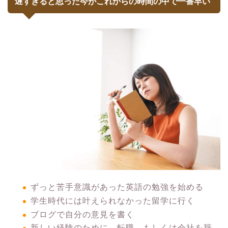
遅すぎると思った今がこれからの時間の中で一番早い
ずっと苦手意識があった英語の勉強を始める
学生時代には叶えられなかった留学に行く
ブログで自分の意見を書く
新しい経験のために、転職、もしくは会社を辞