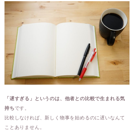
「遅すぎる」というのは、他者との比較で生まれる気
持ち
です。
比較しなければ、新しく物事を始めるのに遅いなんて
ことありません。