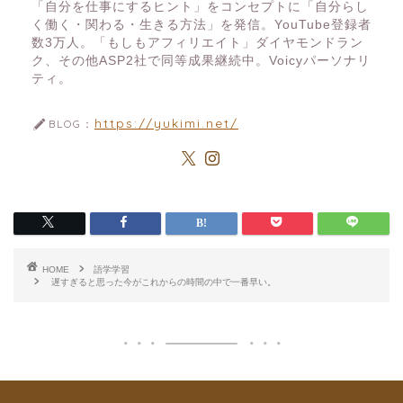
「自分を仕事にするヒント」をコンセプトに「自分らし
く働く・関わる・生きる方法」を発信。YouTube登録者
数3万人。「もしもアフィリエイト」ダイヤモンドラン
ク、その他ASP2社で同等成果継続中。Voicyパーソナリ
ティ。
https://yukimi.net/
BLOG：
HOME
語学学習
遅すぎると思った今がこれからの時間の中で一番早い。