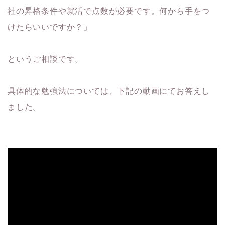
社の昇格条件や就活で点数が必要です。何から手をつ
けたらいいですか？」
というご相談です。
具体的な勉強法については、下記の動画にてお答えし
ました。