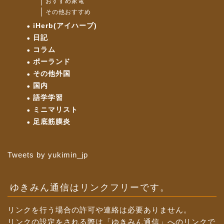
おすすめ家電
その他おすすめ
iHerb(アイハーブ)
日記
コラム
ポーランド
その他外国
国内
語学学習
ミニマリスト
足底筋膜炎
Tweets by yukimin_jp
ゆきみん通信はリンクフリーです。
リンクを行う場合の許可や連絡は必要ありません。
リンクの設定をされる際は「ゆきみん通信」へのリンクで