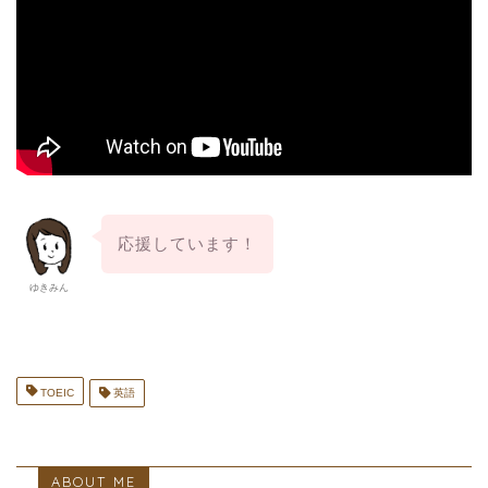
応援しています！
ゆきみん
TOEIC
英語
ABOUT ME