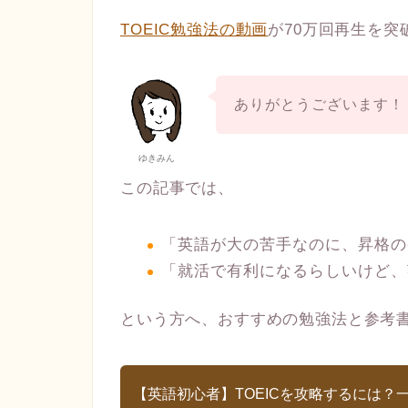
TOEIC勉強法の動画
が70万回再生を突
ありがとうございます！
ゆきみん
この記事では、
「英語が大の苦手なのに、昇格の
「就活で有利になるらしいけど、
という方へ、おすすめの勉強法と参考
【英語初心者】TOEICを攻略するには？