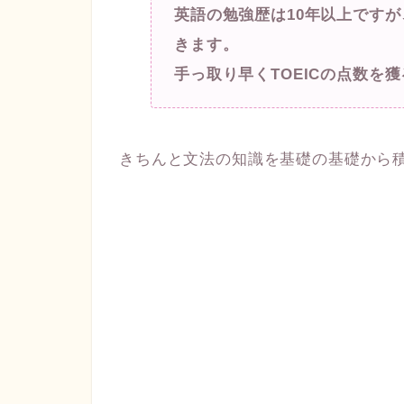
英語の勉強歴は10年以上です
きます。
手っ取り早くTOEICの点数を
きちんと文法の知識を基礎の基礎から