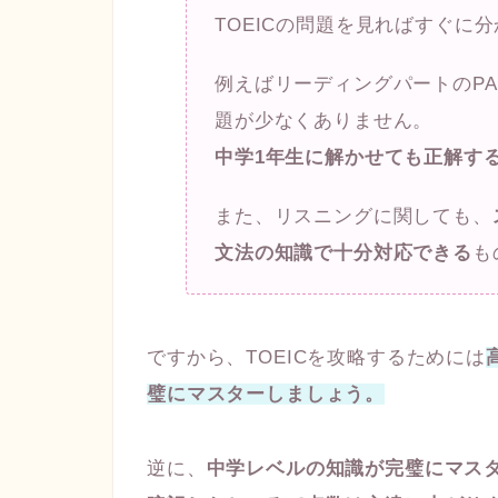
TOEICの問題を見ればすぐに
例えばリーディングパートのP
題が少なくありません。
中学1年生に解かせても正解す
また、リスニングに関しても、
文法の知識で十分対応できる
も
ですから、TOEICを攻略するためには
璧にマスターしましょう。
逆に、
中学レベルの知識が完璧にマス