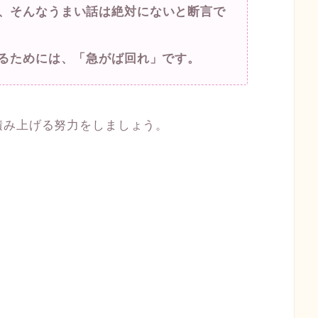
が、そんなうまい話は絶対にないと断言で
獲るためには、「急がば回れ」です。
積み上げる努力をしましょう。