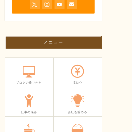
メニュー
ブログの作りかた
収益化
仕事の悩み
会社を辞める