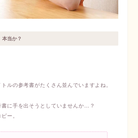
、本当か？
イトルの参考書がたくさん並んでいますよね。
考書に手を出そうとしていませんか…？
コピー。