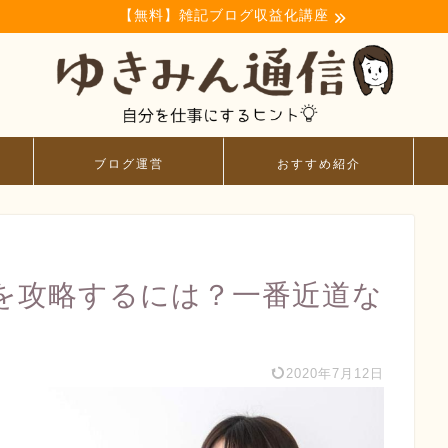
【無料】雑記ブログ収益化講座
ブログ運営
おすすめ紹介
Cを攻略するには？一番近道な
2020年7月12日