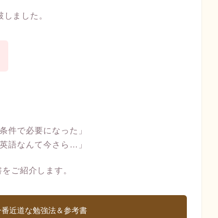
破しました。
条件で必要になった」
英語なんて今さら…」
書をご紹介します。
一番近道な勉強法＆参考書