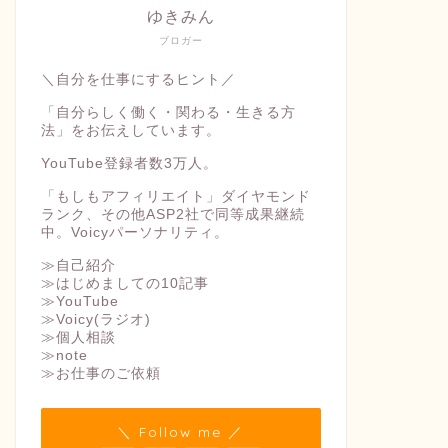
ゆきみん
ブロガー
＼自分を仕事にするヒント／
「自分らしく働く・関わる・生きる方
法」をお伝えしています。
YouTube登録者数3万人。
「もしもアフィリエイト」ダイヤモンド
ランク、その他ASP2社で同等成果継続
中。Voicyパーソナリティ。
≫自己紹介
≫はじめましての10記事
≫YouTube
≫Voicy(ラジオ)
≫個人相談
≫note
≫お仕事のご依頼
＼ Follow me ／