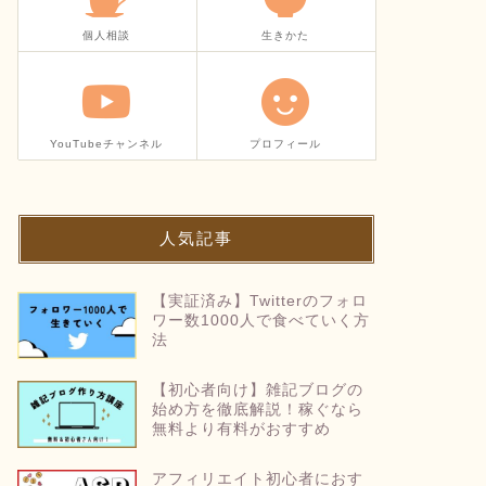
個人相談
生きかた
YouTubeチャンネル
プロフィール
人気記事
【実証済み】Twitterのフォロ
ワー数1000人で食べていく方
法
【初心者向け】雑記ブログの
始め方を徹底解説！稼ぐなら
無料より有料がおすすめ
アフィリエイト初心者におす