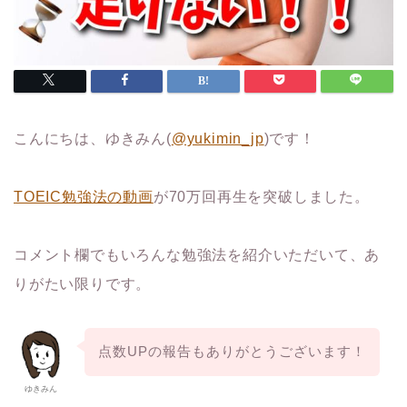
こんにちは、ゆきみん(
@yukimin_jp
)です！
TOEIC勉強法の動画
が70万回再生を突破しました。
コメント欄でもいろんな勉強法を紹介いただいて、あ
りがたい限りです。
点数UPの報告もありがとうございます！
ゆきみん