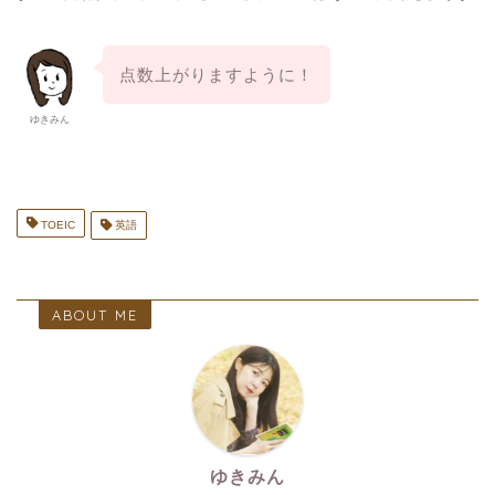
点数上がりますように！
ゆきみん
TOEIC
英語
ABOUT ME
ゆきみん