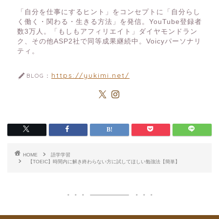
「自分を仕事にするヒント」をコンセプトに「自分らし
く働く・関わる・生きる方法」を発信。YouTube登録者
数3万人。「もしもアフィリエイト」ダイヤモンドラン
ク、その他ASP2社で同等成果継続中。Voicyパーソナリ
ティ。
https://yukimi.net/
BLOG：
HOME
語学学習
【TOEIC】時間内に解き終わらない方に試してほしい勉強法【簡単】