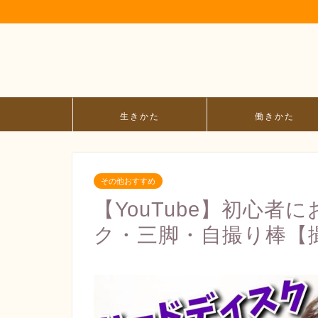
生きかた
働きかた
その他おすすめ
【YouTube】初心
ク・三脚・自撮り棒【