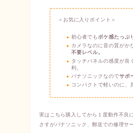
＜お気に入りポイント＞
初心者でも
ボケ感たっぷ
カメラなのに音の質がか
不要レベル。
タッチパネルの感度が良
利。
パナソニックなので
サポ
コンパクトで軽いのに、
実はこちら購入してから１度動作不良
さすがパナソニック、郵送での修理サ