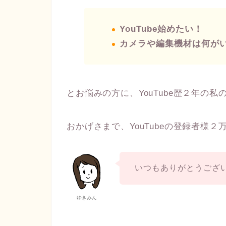
YouTube始めたい！
カメラや編集機材は何が
とお悩みの方に、YouTube歴２年の
おかげさまで、YouTubeの登録者様
いつもありがとうござ
ゆきみん