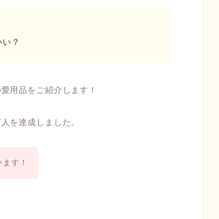
いい？
私の愛用品をご紹介します！
２万人を達成しました。
います！