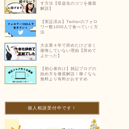
す方法【収益化のコツを徹底
解説】
【実証済み】Twitterのフォロ
ワー数1000人で食べていく方
法
大企業４年で辞めたけど全く
後悔していない理由【辞めて
よかった】
【初心者向け】雑記ブログの
始め方を徹底解説！稼ぐなら
無料より有料がおすすめ
個人相談受付中です！