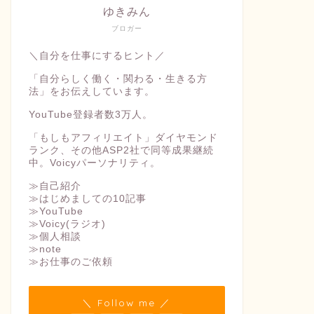
ゆきみん
ブロガー
＼自分を仕事にするヒント／
「自分らしく働く・関わる・生きる方
法」をお伝えしています。
YouTube登録者数3万人。
「もしもアフィリエイト」ダイヤモンド
ランク、その他ASP2社で同等成果継続
中。Voicyパーソナリティ。
≫自己紹介
≫はじめましての10記事
≫YouTube
≫Voicy(ラジオ)
≫個人相談
≫note
≫お仕事のご依頼
＼ Follow me ／