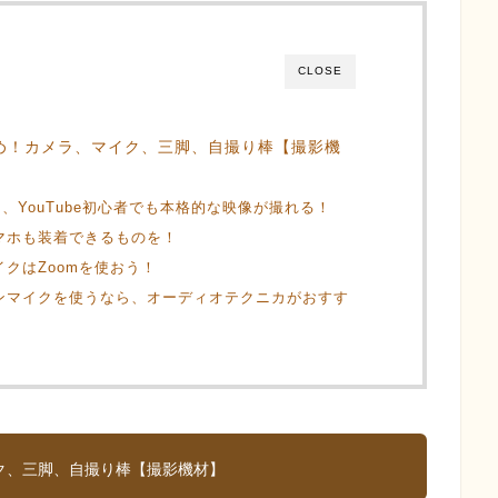
CLOSE
すすめ！カメラ、マイク、三脚、自撮り棒【撮影機
、YouTube初心者でも本格的な映像が撮れる！
スマホも装着できるものを！
イクはZoomを使おう！
でピンマイクを使うなら、オーディオテクニカがおすす
イク、三脚、自撮り棒【撮影機材】