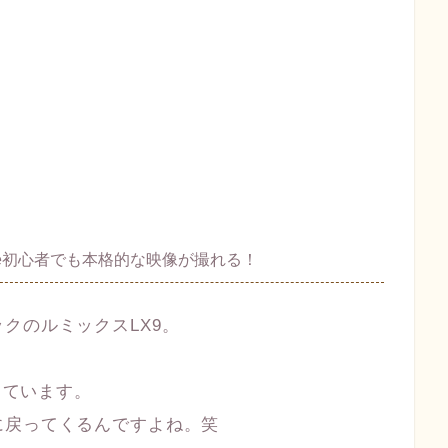
ube初心者でも本格的な映像が撮れる！
クのルミックスLX9。
しています。
に戻ってくるんですよね。笑