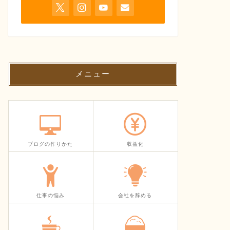
メニュー
ブログの作りかた
収益化
仕事の悩み
会社を辞める