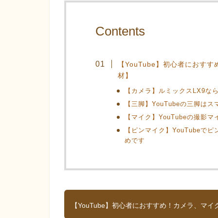
Contents
【YouTube】初心者にお
材】
【カメラ】ルミックスLX9なら
【三脚】YouTubeの三脚は
【マイク】YouTubeの撮影マ
【ピンマイク】YouTube
めです
【YouTube】初心者におすすめ！カメラ、マ