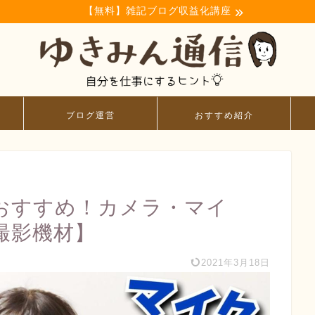
【無料】雑記ブログ収益化講座
ブログ運営
おすすめ紹介
者におすすめ！カメラ・マイ
撮影機材】
2021年3月18日