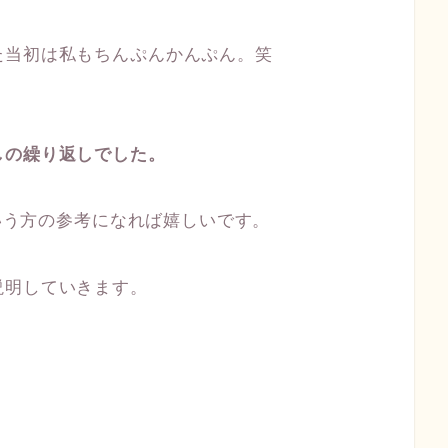
た当初は私もちんぷんかんぷん。笑
しの繰り返しでした。
という方の参考になれば嬉しいです。
説明していきます。