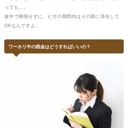
っても…。
途中で帰国せずに、ビザの期間内はその国に滞在して
OKなんですよ。
ワーホリ中の税金はどうすればいいの？