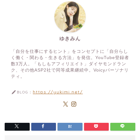
ゆきみん
「自分を仕事にするヒント」をコンセプトに「自分らし
く働く・関わる・生きる方法」を発信。YouTube登録者
数3万人。「もしもアフィリエイト」ダイヤモンドラン
ク、その他ASP2社で同等成果継続中。Voicyパーソナリ
ティ。
https://yukimi.net/
BLOG：