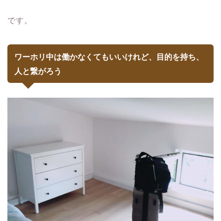
です。
ワーホリ中は働かなくてもいいけれど、目的を持ち、
人と繋がろう