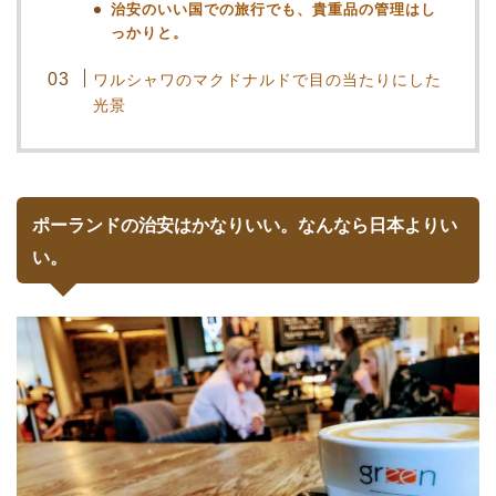
治安のいい国での旅行でも、貴重品の管理はし
っかりと。
ワルシャワのマクドナルドで目の当たりにした
光景
ポーランドの治安はかなりいい。なんなら日本よりい
い。