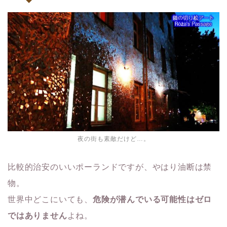
夜の街も素敵だけど…。
比較的治安のいいポーランドですが、やはり油断は禁
物。
世界中どこにいても、
危険が潜んでいる可能性はゼロ
ではありません
よね。