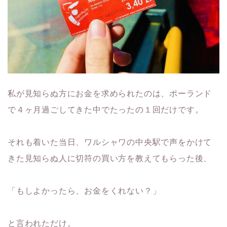
私が見知らぬ方にお金を求められたのは、ポーランド
で４ヶ月過ごしてきた中でたったの１回だけです。
それも着いた当日、ワルシャワの中央駅で声をかけて
きた見知らぬ人に切符の買い方を教えてもらった後、
「もしよかったら、お金をくれない？」
と言われただけ。