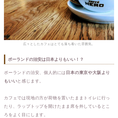
広々としたカフェはとても落ち着いた雰囲気。
ポーランドの治安は日本よりもいい！？
ポーランドの治安、個人的には
日本の東京や大阪より
もいい
と感じます。
カフェでは現地の方が荷物を置いたままトイレに行っ
たり、ラップトップを開けたまま席を外しているとこ
ろをよく目にします。