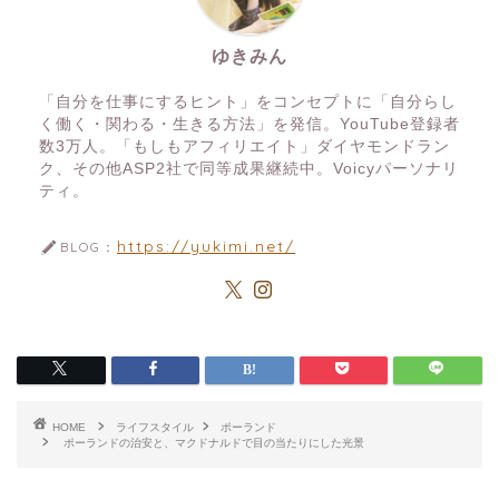
ゆきみん
「自分を仕事にするヒント」をコンセプトに「自分らし
く働く・関わる・生きる方法」を発信。YouTube登録者
数3万人。「もしもアフィリエイト」ダイヤモンドラン
ク、その他ASP2社で同等成果継続中。Voicyパーソナリ
ティ。
https://yukimi.net/
BLOG：
HOME
ライフスタイル
ポーランド
ポーランドの治安と、マクドナルドで目の当たりにした光景