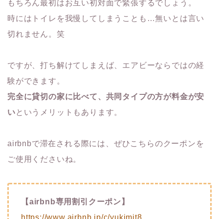
もちろん最初はお互い初対面で緊張するでしょう。
時にはトイレを我慢してしまうことも…無いとは言い
切れません。笑
ですが、打ち解けてしまえば、エアビーならではの経
験ができます。
完全に貸切の家に比べて、共同タイプの方が料金が安
い
というメリットもあります。
airbnbで滞在される際には、ぜひこちらのクーポンを
ご使用くださいね。
【airbnb専用割引クーポン】
https://www.airbnb.jp/c/yukimit8