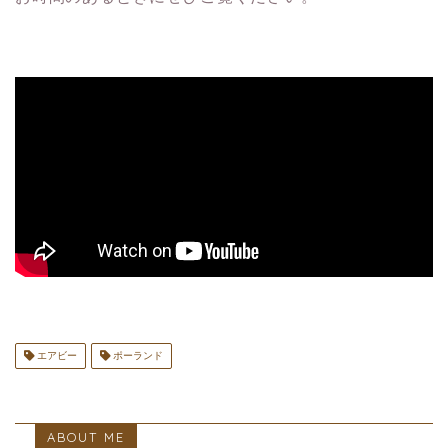
エアビー
ポーランド
ABOUT ME