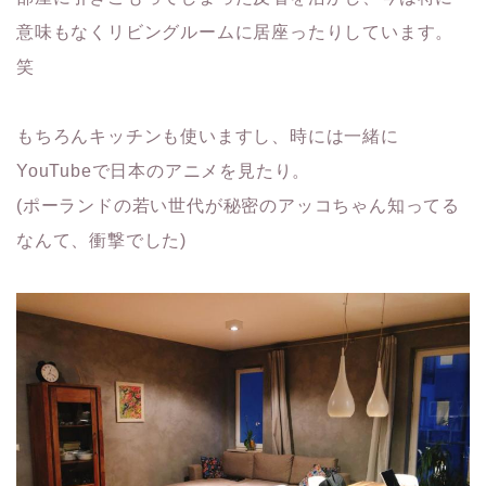
意味もなくリビングルームに居座ったりしています。
笑
もちろんキッチンも使いますし、時には一緒に
YouTubeで日本のアニメを見たり。
(ポーランドの若い世代が秘密のアッコちゃん知ってる
なんて、衝撃でした)