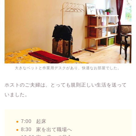
大きなベットと作業用デスクがあり、快適なお部屋でした。
ホストのご夫婦は、とっても規則正しい生活を送って
いました。
7:00 起床
8:30 家を出て職場へ