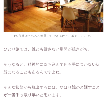
PC作業はもちろん部屋でもできるけど、敢えてここで。
ひとり旅では、誰とも話さない期間が続きがち。
そうなると、精神的に落ち込んで何も手につかない状
態になることもあるんですよね。
そんな状態から脱出するには、やはり
誰かと話すこと
が一番手っ取り早い
と思います。