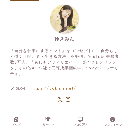
ゆきみん
「自分を仕事にするヒント」をコンセプトに「自分らし
く働く・関わる・生きる方法」を発信。YouTube登録者
数3万人。「もしもアフィリエイト」ダイヤモンドラン
ク、その他ASP2社で同等成果継続中。Voicyパーソナリ
ティ。
https://yukimi.net/
BLOG：
トップ
働きかた
ブログ運営
プロフィール