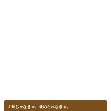
１番じゃなきゃ。褒められなきゃ。