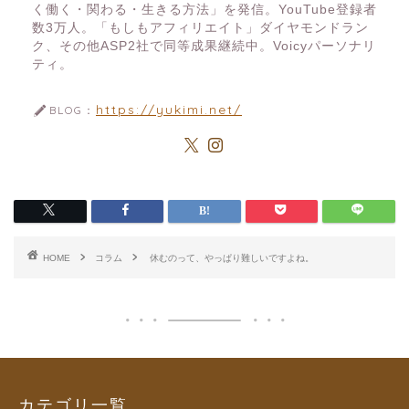
く働く・関わる・生きる方法」を発信。YouTube登録者
数3万人。「もしもアフィリエイト」ダイヤモンドラン
ク、その他ASP2社で同等成果継続中。Voicyパーソナリ
ティ。
https://yukimi.net/
BLOG：
HOME
コラム
休むのって、やっぱり難しいですよね。
カテゴリ一覧