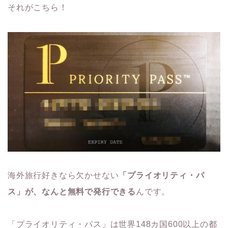
それがこちら！
海外旅行好きなら欠かせない
「プライオリティ・パ
ス」が、なんと無料で発行できる
んです。
「プライオリティ・パス」は世界148カ国600以上の都