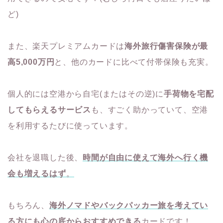
ど)
また、楽天プレミアムカードは
海外旅行傷害保険が最
高5,000万円
と、他のカードに比べて付帯保険も充実。
個人的には空港から自宅(またはその逆)に
手荷物を宅配
してもらえるサービス
も、すごく助かっていて、空港
を利用するたびに使っています。
会社を退職した後、
時間が自由に使えて海外へ行く機
会も増えるはず
。
もちろん、
海外ノマドやバックパッカー旅を考えてい
る方にも心の底からおすすめできる
カードです！