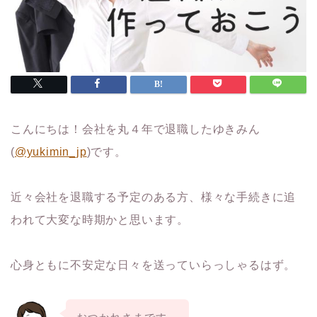
こんにちは！会社を丸４年で退職したゆきみん
(
@yukimin_jp
)です。
近々会社を退職する予定のある方、様々な手続きに追
われて大変な時期かと思います。
心身ともに不安定な日々を送っていらっしゃるはず。