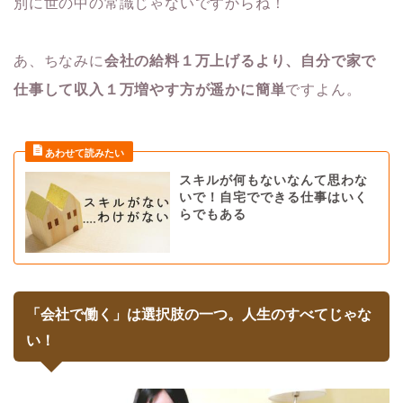
別に世の中の常識じゃないですからね！
あ、ちなみに
会社の給料１万上げるより、自分で家で
仕事して収入１万増やす方が遥かに簡単
ですよん。
スキルが何もないなんて思わな
いで！自宅でできる仕事はいく
らでもある
「会社で働く」は選択肢の一つ。人生のすべてじゃな
い！