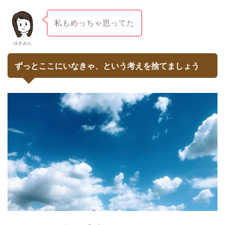
私もめっちゃ思ってた
ゆきみん
ずっとここにいなきゃ、という考えを捨てましょう