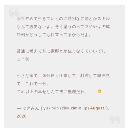
会社辞めて生きていくのに特別な才能とかスキル
なんて必要ないよ。そう思うのってマジやばの成
功例がどうしても目立ってるからだよ。
普通に考えて別に豪邸とか住まなくていいでし
ょ？笑
小さな家で、気分良く仕事して、料理して映画見
て、これで十分。
これ以上の幸せなんて逆に無理だわ、、、
— ゆきみん｜yukimin (@yukimin_jp)
August 3,
2020