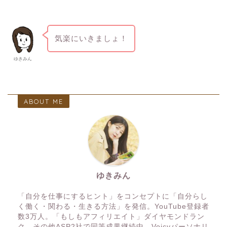
気楽にいきましょ！
ゆきみん
ABOUT ME
ゆきみん
「自分を仕事にするヒント」をコンセプトに「自分らし
く働く・関わる・生きる方法」を発信。YouTube登録者
数3万人。「もしもアフィリエイト」ダイヤモンドラン
ク、その他ASP2社で同等成果継続中。Voicyパーソナリ