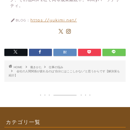
ティ。
https://yukimi.net/
BLOG：
HOME
働きかた
仕事の悩み
会社の人間関係が疲れるのは“自分にはここしかない”と思うからです【解決策も
紹介】
カテゴリ一覧