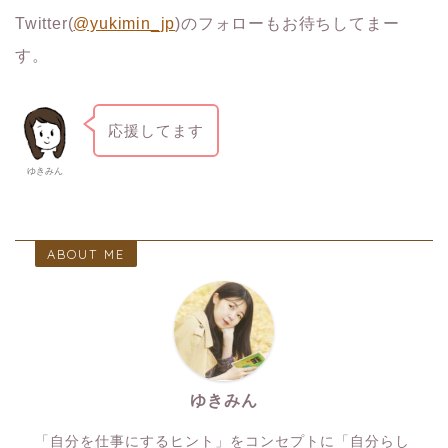
Twitter(
@yukimin_jp
)のフォローもお待ちしてまー
す。
応援してます
ゆきみん
ABOUT ME
ゆきみん
「自分を仕事にするヒント」をコンセプトに「自分らし