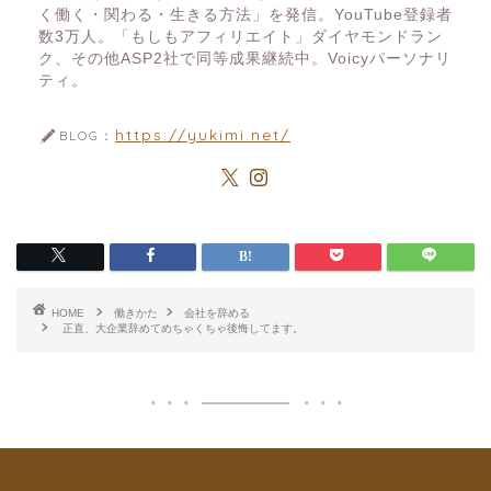
く働く・関わる・生きる方法」を発信。YouTube登録者
数3万人。「もしもアフィリエイト」ダイヤモンドラン
ク、その他ASP2社で同等成果継続中。Voicyパーソナリ
ティ。
https://yukimi.net/
BLOG：
HOME
働きかた
会社を辞める
正直、大企業辞めてめちゃくちゃ後悔してます。