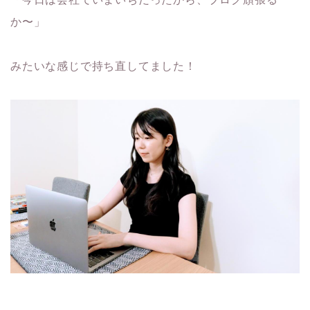
か〜」
みたいな感じで持ち直してました！