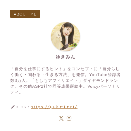
ABOUT ME
ゆきみん
「自分を仕事にするヒント」をコンセプトに「自分らし
く働く・関わる・生きる方法」を発信。YouTube登録者
数3万人。「もしもアフィリエイト」ダイヤモンドラン
ク、その他ASP2社で同等成果継続中。Voicyパーソナリ
ティ。
https://yukimi.net/
BLOG：