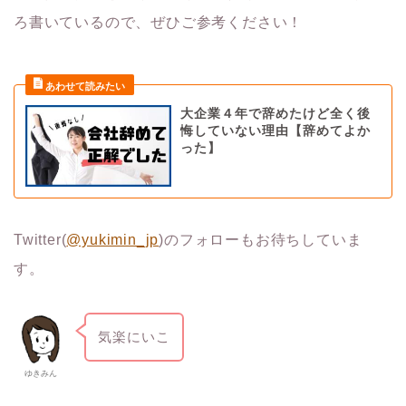
ろ書いているので、ぜひご参考ください！
大企業４年で辞めたけど全く後
悔していない理由【辞めてよか
った】
Twitter(
@yukimin_jp
)のフォローもお待ちしていま
す。
気楽にいこ
ゆきみん