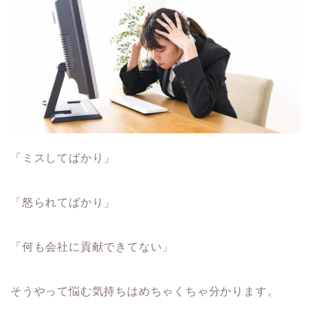
「ミスしてばかり」
「怒られてばかり」
「何も会社に貢献できてない」
そうやって悩む気持ちはめちゃくちゃ分かります。