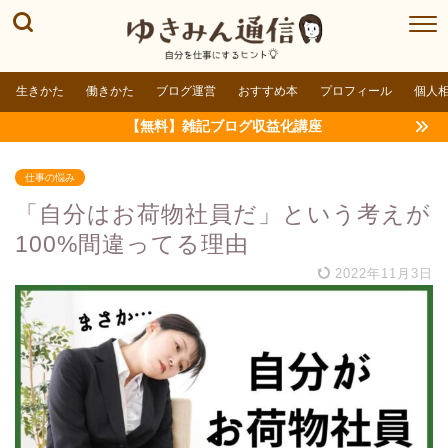
生きかた
働きかた
ブログ運営
おすすめ本
プロフィール
個人
【無料】雑記ブログ収益化講座
仕事の悩み
「自分はお荷物社員だ」という考えが
100%間違ってる理由
2022年11月3日