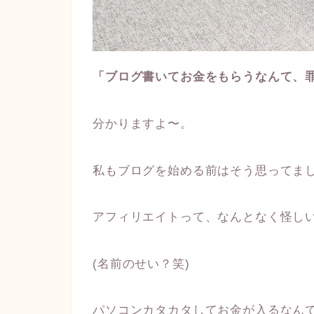
「ブログ書いてお金をもらうなんて、
分かりますよ〜。
私もブログを始める前はそう思ってま
アフィリエイトって、なんとなく怪し
(名前のせい？笑)
パソコンカタカタしてお金が入るなん