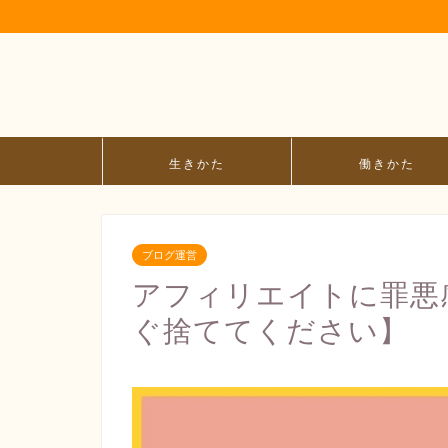
生きかた
働きかた
ブログ運営
アフィリエイトに罪悪
ぐ捨ててください】