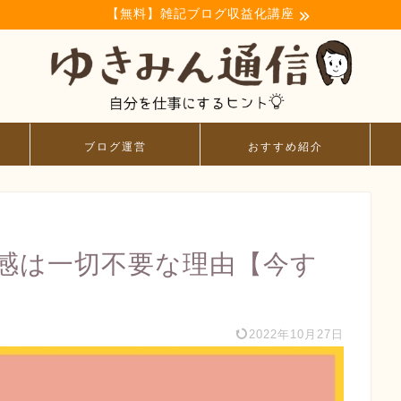
【無料】雑記ブログ収益化講座
ブログ運営
おすすめ紹介
感は一切不要な理由【今す
2022年10月27日