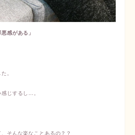
罪悪感がある」
した。
い感じするし…。
て、そんな楽なことあるの？？