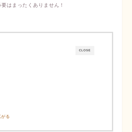
必要はまったくありません！
CLOSE
広がる