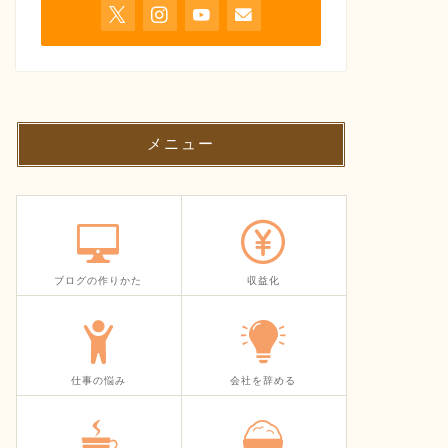
メニュー
ブログの作りかた
収益化
仕事の悩み
会社を辞める