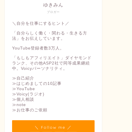
ゆきみん
ブロガー
＼自分を仕事にするヒント／
「自分らしく働く・関わる・生きる方
法」をお伝えしています。
YouTube登録者数3万人。
「もしもアフィリエイト」ダイヤモンド
ランク、その他ASP2社で同等成果継続
中。Voicyパーソナリティ。
≫自己紹介
≫はじめましての10記事
≫YouTube
≫Voicy(ラジオ)
≫個人相談
≫note
≫お仕事のご依頼
＼ Follow me ／