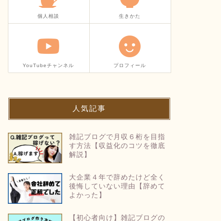
個人相談
生きかた
YouTubeチャンネル
プロフィール
人気記事
雑記ブログで月収６桁を目指
す方法【収益化のコツを徹底
解説】
大企業４年で辞めたけど全く
後悔していない理由【辞めて
よかった】
【初心者向け】雑記ブログの