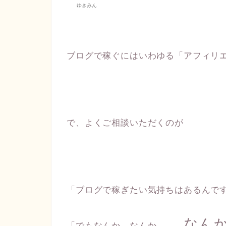
ゆきみん
ブログで稼ぐにはいわゆる「アフィリ
で、よくご相談いただくのが
「ブログで稼ぎたい気持ちはあるんで
なん
「でもなんか、なんか、、、