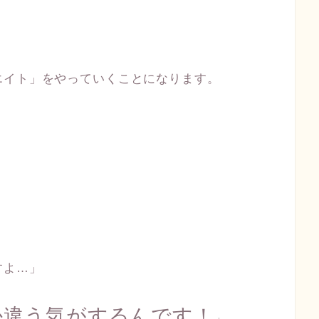
エイト」をやっていくことになります。
すよ…」
か違う気がするんです！
」