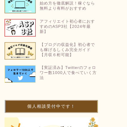
始め方を徹底解説！稼ぐなら
無料より有料がおすすめ
アフィリエイト初心者におす
すめのASP3社【2024年最
新】
【ブログの収益化】初心者で
も稼げるしくみ完全ガイド
【月収６桁可能】
【実証済み】Twitterのフォロ
ワー数1000人で食べていく方
法
個人相談受付中です！