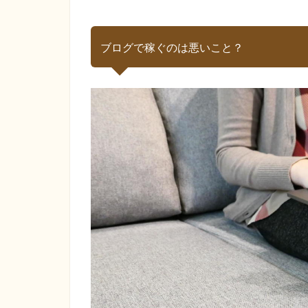
ブログで稼ぐのは悪いこと？