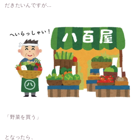
だきたいんですが…
「野菜を買う」
となったら、