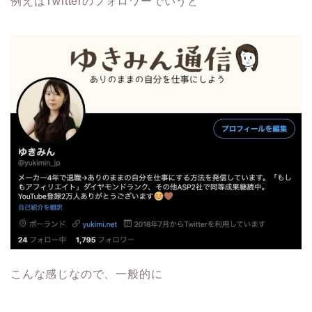
例えばTwitterのフォロワーでいうと
こんな感じなので、一般的に