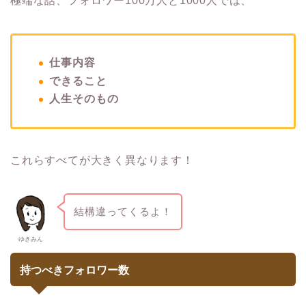
極端な話、フォロワー100万人と1000人では、
仕事内容
できること
人生そのもの
これらすべてが大きく異なります！
結構違ってくるよ！
ゆきみん
持つべきフォロワー数