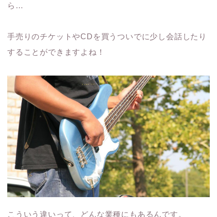
ら…
手売りのチケットやCDを買うついでに少し会話したり
することができますよね！
こういう違いって、どんな業種にもあるんです。