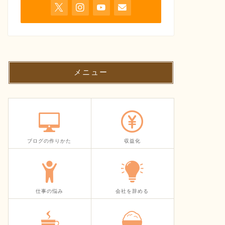
メニュー
ブログの作りかた
収益化
仕事の悩み
会社を辞める