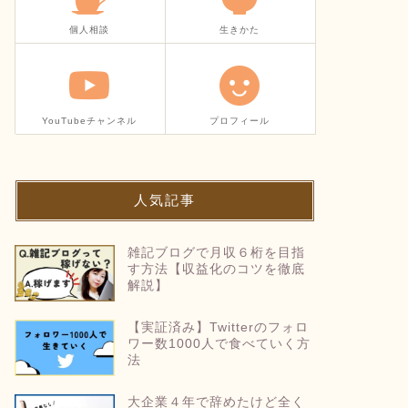
個人相談
生きかた
YouTubeチャンネル
プロフィール
人気記事
雑記ブログで月収６桁を目指
す方法【収益化のコツを徹底
解説】
【実証済み】Twitterのフォロ
ワー数1000人で食べていく方
法
大企業４年で辞めたけど全く