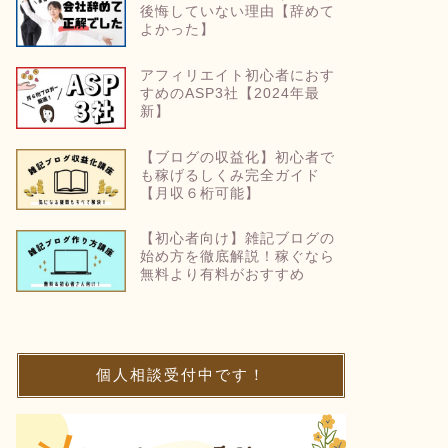
後悔していない理由【辞めて
よかった】
アフィリエイト初心者におす
すめのASP3社【2024年最
新】
【ブログの収益化】初心者で
も稼げるしくみ完全ガイド
【月収６桁可能】
【初心者向け】雑記ブログの
始め方を徹底解説！稼ぐなら
無料より有料がおすすめ
個人相談受付中です！