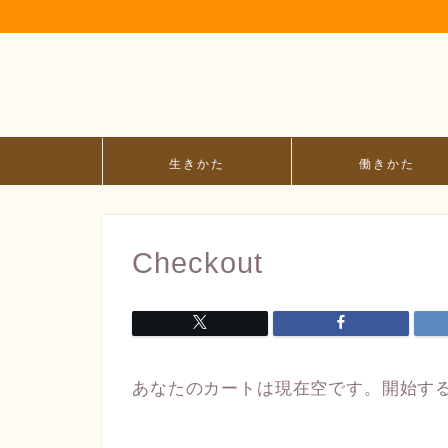
生きかた
働きかた
Checkout
あなたのカートは現在空です。開始す