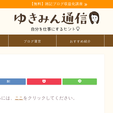
【無料】雑記ブログ収益化講座
ブログ運営
おすすめ紹介
るには、
をクリックしてください。
ここ