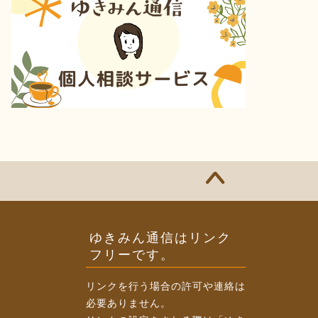
ゆきみん通信はリンク
フリーです。
リンクを行う場合の許可や連絡は
必要ありません。