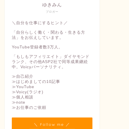
ゆきみん
ブロガー
＼自分を仕事にするヒント／
「自分らしく働く・関わる・生きる方
法」をお伝えしています。
YouTube登録者数3万人。
「もしもアフィリエイト」ダイヤモンド
ランク、その他ASP2社で同等成果継続
中。Voicyパーソナリティ。
≫自己紹介
≫はじめましての10記事
≫YouTube
≫Voicy(ラジオ)
≫個人相談
≫note
≫お仕事のご依頼
＼ Follow me ／