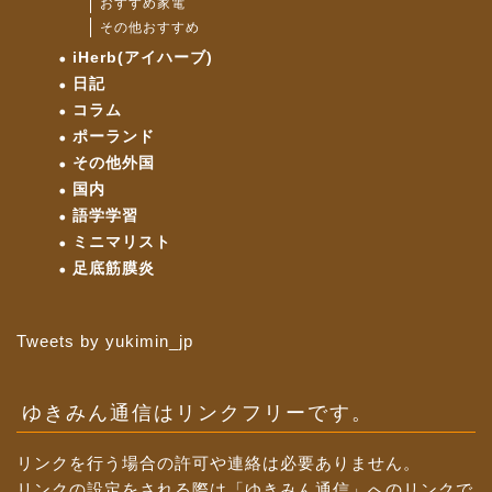
おすすめ家電
その他おすすめ
iHerb(アイハーブ)
日記
コラム
ポーランド
その他外国
国内
語学学習
ミニマリスト
足底筋膜炎
Tweets by yukimin_jp
ゆきみん通信はリンクフリーです。
リンクを行う場合の許可や連絡は必要ありません。
リンクの設定をされる際は「ゆきみん通信」へのリンクで