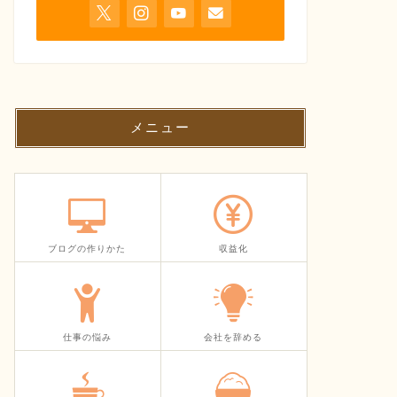
メニュー
ブログの作りかた
収益化
仕事の悩み
会社を辞める