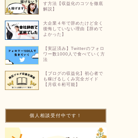
す方法【収益化のコツを徹底
解説】
大企業４年で辞めたけど全く
後悔していない理由【辞めて
よかった】
【実証済み】Twitterのフォロ
ワー数1000人で食べていく方
法
【ブログの収益化】初心者で
も稼げるしくみ完全ガイド
【月収６桁可能】
個人相談受付中です！