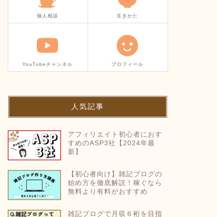
個人相談
生きかた
YouTubeチャンネル
プロフィール
人気記事
アフィリエイト初心者におす
すめのASP3社【2024年最
新】
【初心者向け】雑記ブログの
始め方を徹底解説！稼ぐなら
無料より有料がおすすめ
雑記ブログで月収６桁を目指