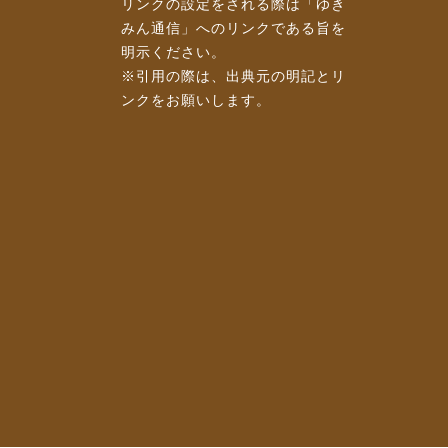
リンクの設定をされる際は「ゆき
みん通信」へのリンクである旨を
明示ください。
※引用の際は、出典元の明記とリ
ンクをお願いします。