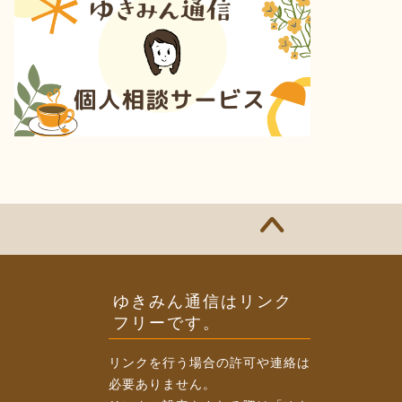
ゆきみん通信はリンク
フリーです。
リンクを行う場合の許可や連絡は
必要ありません。