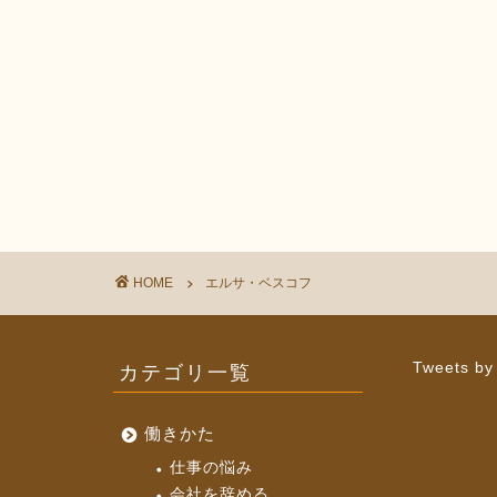
HOME
エルサ・ベスコフ
カテゴリ一覧
Tweets by
働きかた
仕事の悩み
会社を辞める