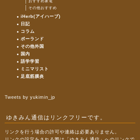
おすすめ家電
その他おすすめ
iHerb(アイハーブ)
日記
コラム
ポーランド
その他外国
国内
語学学習
ミニマリスト
足底筋膜炎
Tweets by yukimin_jp
ゆきみん通信はリンクフリーです。
リンクを行う場合の許可や連絡は必要ありません。
リンクの設定をされる際は「ゆきみん通信」へのリンクで