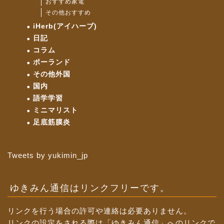
おすすめ家電
その他おすすめ
iHerb(アイハーブ)
日記
コラム
ポーランド
その他外国
国内
語学学習
ミニマリスト
足底筋膜炎
Tweets by yukimin_jp
ゆきみん通信はリンクフリーです。
リンクを行う場合の許可や連絡は必要ありません。
リンクの設定をされる際は「ゆきみん通信」へのリンクで