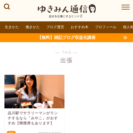
生きかた
働きかた
ブログ運営
おすすめ本
プロフィール
個人
【無料】雑記ブログ収益化講座
― TAG ―
出張
品川駅でサラリーマンがラン
チするなら「みやこ」がおす
すめ【喫煙席もあります】