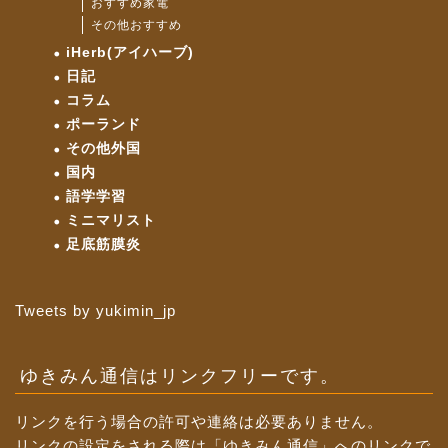
おすすめ家電
その他おすすめ
iHerb(アイハーブ)
日記
コラム
ポーランド
その他外国
国内
語学学習
ミニマリスト
足底筋膜炎
Tweets by yukimin_jp
ゆきみん通信はリンクフリーです。
リンクを行う場合の許可や連絡は必要ありません。
リンクの設定をされる際は「ゆきみん通信」へのリンクで