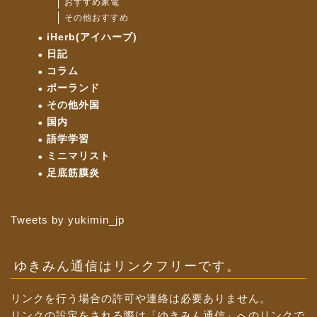
おすすめ家電
その他おすすめ
iHerb(アイハーブ)
日記
コラム
ポーランド
その他外国
国内
語学学習
ミニマリスト
足底筋膜炎
Tweets by yukimin_jp
ゆきみん通信はリンクフリーです。
リンクを行う場合の許可や連絡は必要ありません。
リンクの設定をされる際は「ゆきみん通信」へのリンクで