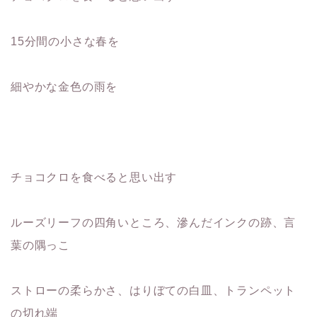
15分間の小さな春を
細やかな金色の雨を
チョコクロを食べると思い出す
ルーズリーフの四角いところ、滲んだインクの跡、言
葉の隅っこ
ストローの柔らかさ、はりぼての白皿、トランペット
の切れ端