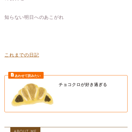
知らない明日へのあこがれ
これまでの日記
チョコクロが好き過ぎる
ABOUT ME