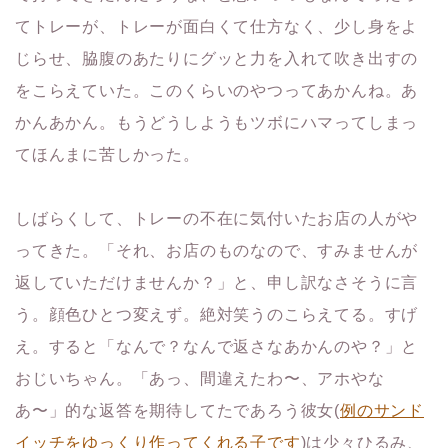
てトレーが、トレーが面白くて仕方なく、少し身をよ
じらせ、脇腹のあたりにグッと力を入れて吹き出すの
をこらえていた。このくらいのやつってあかんね。あ
かんあかん。もうどうしようもツボにハマってしまっ
てほんまに苦しかった。
しばらくして、トレーの不在に気付いたお店の人がや
ってきた。「それ、お店のものなので、すみませんが
返していただけませんか？」と、申し訳なさそうに言
う。顔色ひとつ変えず。絶対笑うのこらえてる。すげ
え。すると「なんで？なんで返さなあかんのや？」と
おじいちゃん。「あっ、間違えたわ〜、アホやな
あ〜」的な返答を期待してたであろう彼女(
例のサンド
イッチをゆっくり作ってくれる子です
)は少々ひるみ、