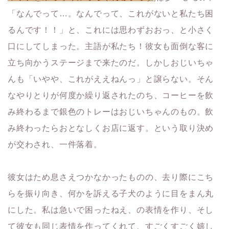
「なんでって…。なんでって、これがないと私たち困
るんです！！」と、これには思わずおおっ、と小さく
口にしてしまった。主語が私たち！彼女も面倒な客に
立ち向かうステージまで来たのだ。しかしおじいちゃ
んも「いやや、これがええねんっ」と譲らない。そん
なやりとりが何度か繰り返されたのち、コーヒーを飲
み終わるまで銀色のトレーはおじいちゃんのもの。飲
み終わったらおとなしくお店に返す。という取り決め
が交わされ、一件落着。
彼女はため息さえつかなかったものの、去り際にこち
らを振り向き、何かを訴える子犬のように目をまん丸
にした。私は急いで困ったねえ、の表情を作り、そし
て彼女も同じ表情を作ってくれて、すごくすごく嬉し