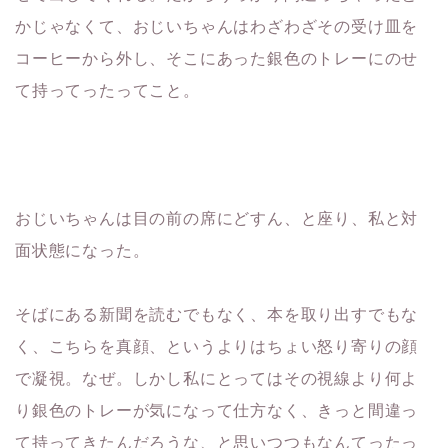
かじゃなくて、おじいちゃんはわざわざその受け皿を
コーヒーから外し、そこにあった銀色のトレーにのせ
て持ってったってこと。
おじいちゃんは目の前の席にどすん、と座り、私と対
面状態になった。
そばにある新聞を読むでもなく、本を取り出すでもな
く、こちらを真顔、というよりはちょい怒り寄りの顔
で凝視。なぜ。しかし私にとってはその視線より何よ
り銀色のトレーが気になって仕方なく、きっと間違っ
て持ってきたんだろうな、と思いつつもなんてったっ