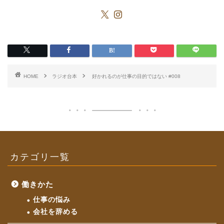
HOME
ラジオ台本
好かれるのが仕事の目的ではない #008
カテゴリ一覧
働きかた
仕事の悩み
会社を辞める