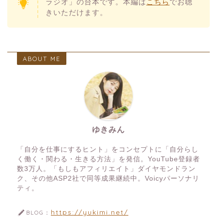
ラジオ」の台本です。本編は
こちら
でお聴
きいただけます。
ABOUT ME
ゆきみん
「自分を仕事にするヒント」をコンセプトに「自分らし
く働く・関わる・生きる方法」を発信。YouTube登録者
数3万人。「もしもアフィリエイト」ダイヤモンドラン
ク、その他ASP2社で同等成果継続中。Voicyパーソナリ
ティ。
https://yukimi.net/
BLOG：