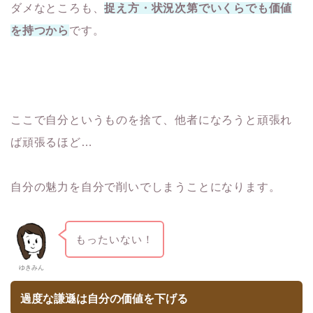
ダメなところも、
捉え方・状況次第でいくらでも価値
を持つから
です。
ここで自分というものを捨て、他者になろうと頑張れ
ば頑張るほど…
自分の魅力を自分で削いでしまうことになります。
もったいない！
ゆきみん
過度な謙遜は自分の価値を下げる