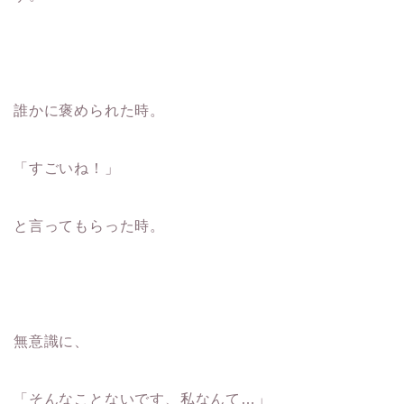
誰かに褒められた時。
「すごいね！」
と言ってもらった時。
無意識に、
「そんなことないです、私なんて…」