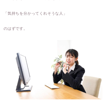
「気持ちを分かってくれそうな人」
のはずです。