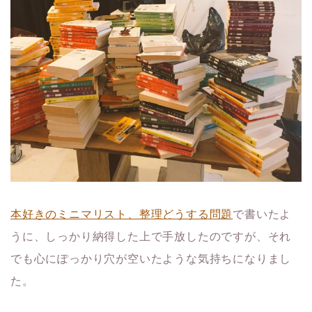
本好きのミニマリスト、整理どうする問題
で書いたよ
うに、しっかり納得した上で手放したのですが、それ
でも心にぽっかり穴が空いたような気持ちになりまし
た。