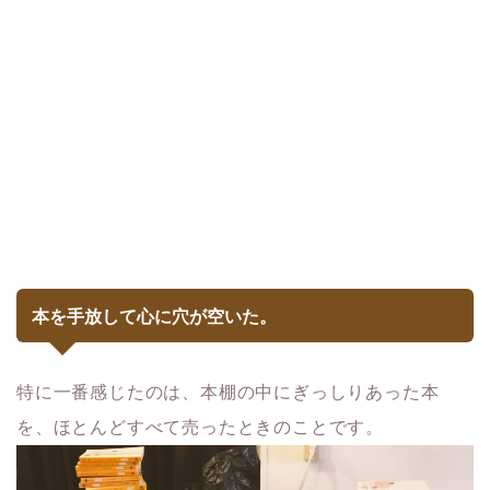
本を手放して心に穴が空いた。
特に一番感じたのは、本棚の中にぎっしりあった本
を、ほとんどすべて売ったときのことです。