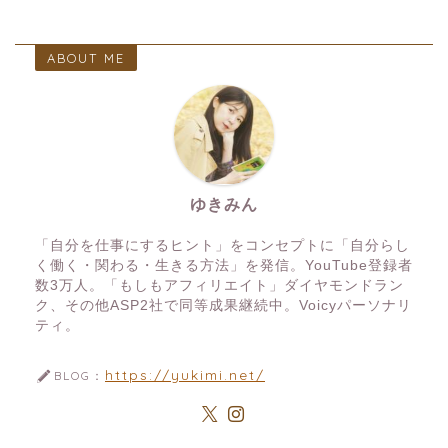
ABOUT ME
ゆきみん
「自分を仕事にするヒント」をコンセプトに「自分らし
く働く・関わる・生きる方法」を発信。YouTube登録者
数3万人。「もしもアフィリエイト」ダイヤモンドラン
ク、その他ASP2社で同等成果継続中。Voicyパーソナリ
ティ。
https://yukimi.net/
BLOG：