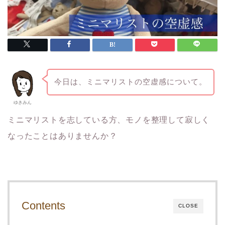
今日は、ミニマリストの空虚感について。
ゆきみん
ミニマリストを志している方、モノを整理して寂しく
なったことはありませんか？
Contents
CLOSE