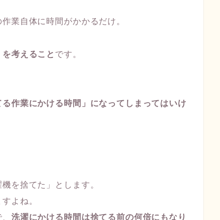
の作業自体に時間がかかるだけ。
」を考えること
です。
てる作業にかける時間」になってしまってはいけ
濯機を捨てた」とします。
ますよね。
で、
洗濯にかける時間は捨てる前の何倍にもなり