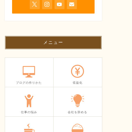
メニュー
ブログの作りかた
収益化
仕事の悩み
会社を辞める