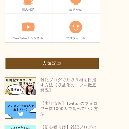
個人相談
生きかた
YouTubeチャンネル
プロフィール
人気記事
雑記ブログで月収６桁を目指
す方法【収益化のコツを徹底
解説】
【実証済み】Twitterのフォロ
ワー数1000人で食べていく方
法
【初心者向け】雑記ブログの