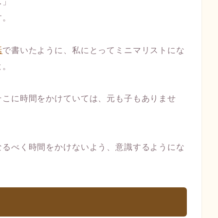
…」
す。
話
で書いたように、私にとってミニマリストにな
と
。
そこに時間をかけていては、元も子もありませ
なるべく時間をかけないよう、意識するようにな