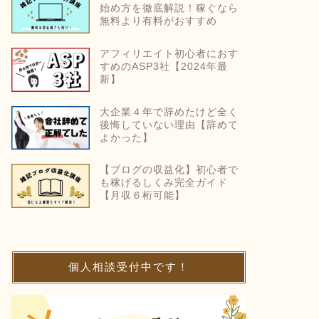
始め方を徹底解説！稼ぐなら
無料より有料がおすすめ
アフィリエイト初心者におす
すめのASP3社【2024年最
新】
大企業４年で辞めたけど全く
後悔していない理由【辞めて
よかった】
【ブログの収益化】初心者で
も稼げるしくみ完全ガイド
【月収６桁可能】
個人相談受付中です！