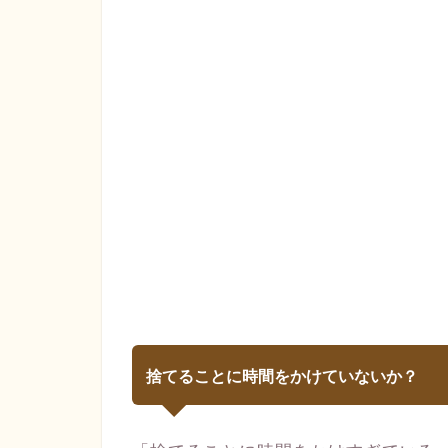
捨てることに時間をかけていないか？