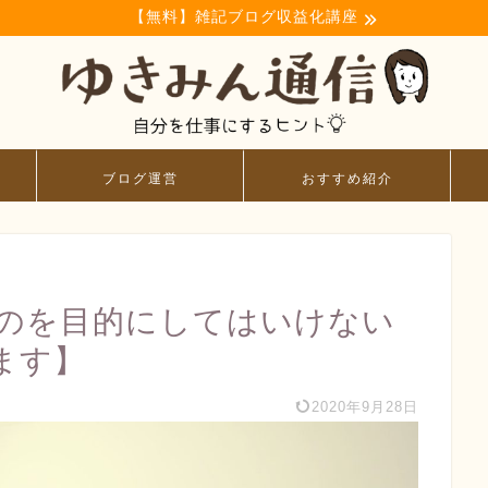
【無料】雑記ブログ収益化講座
ブログ運営
おすすめ紹介
のを目的にしてはいけない
ます】
2020年9月28日