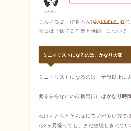
ゆきみん
こんにちは、ゆきみん(
@yukimin_jp
)
今日は「捨てる作業と時間」について
ミニマリストになるのは、かなり大変
ミニマリストになるのは、予想以上に
要る要らないの取捨選択には
かなり時
私はもともとそんなにモノが多い方で
ら2ヶ月経っても、まだ整理しきれて