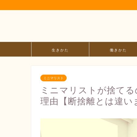
生きかた
働きかた
ミニマリスト
ミニマリストが捨てる
理由【断捨離とは違い