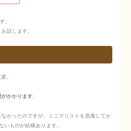
です。
、お話します。
大変。
間がかかります
。
はなかったのですが、ミニマリストを意識してか
いないものが結構あります。