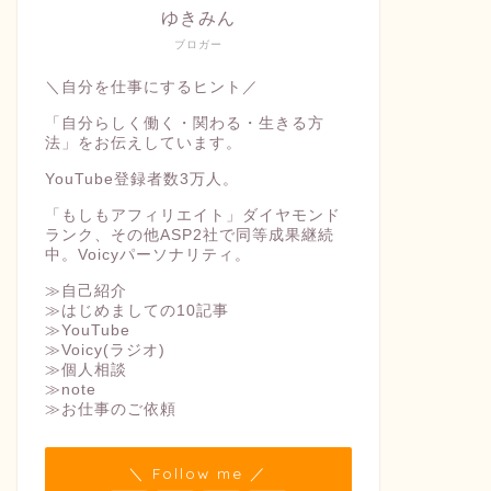
ゆきみん
ブロガー
＼自分を仕事にするヒント／
「自分らしく働く・関わる・生きる方
法」をお伝えしています。
YouTube登録者数3万人。
「もしもアフィリエイト」ダイヤモンド
ランク、その他ASP2社で同等成果継続
中。Voicyパーソナリティ。
≫自己紹介
≫はじめましての10記事
≫YouTube
≫Voicy(ラジオ)
≫個人相談
≫note
≫お仕事のご依頼
＼ Follow me ／