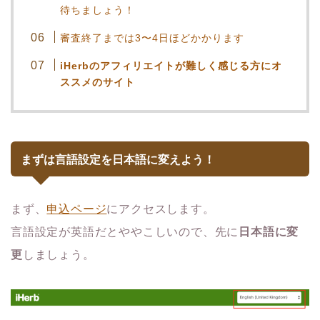
待ちましょう！
審査終了までは3〜4日ほどかかります
iHerbのアフィリエイトが難しく感じる方にオ
ススメのサイト
まずは言語設定を日本語に変えよう！
まず、
申込ページ
にアクセスします。
言語設定が英語だとややこしいので、先に
日本語に変
更
しましょう。