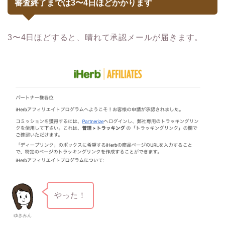
審査終了までは3〜4日ほどかかります
3〜4日ほどすると、晴れて承認メールが届きます。
やった！
ゆきみん