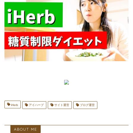
iHerb
アイハーブ
サイト運営
ブログ運営
ABOUT ME