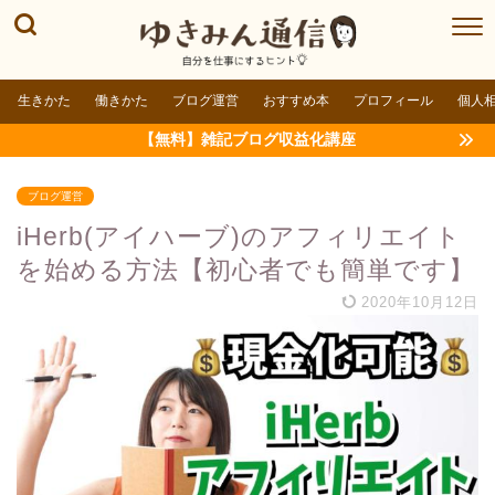
生きかた
働きかた
ブログ運営
おすすめ本
プロフィール
個人
【無料】雑記ブログ収益化講座
ブログ運営
iHerb(アイハーブ)のアフィリエイト
を始める方法【初心者でも簡単です】
2020年10月12日