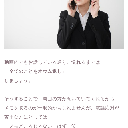
動画内でもお話している通り、慣れるまでは
「全てのことをオウム返し」
しましょう。
そうすることで、周囲の方が聞いていてくれるから。
メモを取るのが一般的かもしれませんが、電話応対が
苦手な方にとっては
「メモどころじゃない」はず。笑