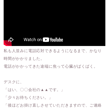
私も人並みに電話応対できるようになるまで、かなり
時間がかかりました。
電話がかかってきた途端に焦って心臓がばくばく。
デスクに、
「はい、〇〇会社の▲▲です。」
「少々お待ちください。」
「後ほどお掛け直しさせていただきますので、ご連絡