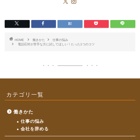
HOME
働きかた
仕事の悩み
電話応対が苦手な方に試してほしい！たった1つのコツ
カテゴリ一覧
働きかた
仕事の悩み
会社を辞める