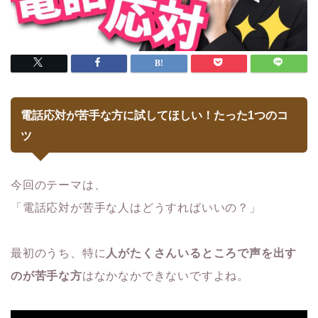
電話応対が苦手な方に試してほしい！たった1つのコ
ツ
今回のテーマは、
「電話応対が苦手な人はどうすればいいの？」
最初のうち、特に
人がたくさんいるところで声を出す
のが苦手な方
はなかなかできないですよね。