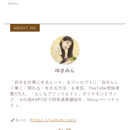
ゆきみん
ABOUT ME
ゆきみん
「自分を仕事にするヒント」をコンセプトに「自分らし
く働く・関わる・生きる方法」を発信。YouTube登録者
数3万人。「もしもアフィリエイト」ダイヤモンドラン
ク、その他ASP2社で同等成果継続中。Voicyパーソナリ
ティ。
https://yukimi.net/
BLOG：