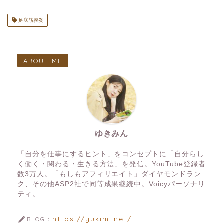
足底筋膜炎
ABOUT ME
ゆきみん
「自分を仕事にするヒント」をコンセプトに「自分らし
く働く・関わる・生きる方法」を発信。YouTube登録者
数3万人。「もしもアフィリエイト」ダイヤモンドラン
ク、その他ASP2社で同等成果継続中。Voicyパーソナリ
ティ。
https://yukimi.net/
BLOG：