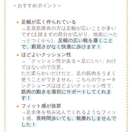
＜おすすめポイント＞
足幅が広く作られている
→
足底筋膜炎の方は足幅が広いことが多い
です(土踏まずの部分が広がり、地面にべた
っとつくから)。
足幅の広い靴を履くこと
で、窮屈さがなく快適に歩けます！
ほどよいクッション性
→
「クッション性がある＝足にいい」わけ
ではないので注意。
ただ柔らかいだけだと、足の筋肉をうまく
使うことができません。こちらのウォーキ
ングシューズはほどよいクッション性で、
筋肉の動きを適切にサポートしてくれま
す！
フィット感が抜群
→
足全体を包み込んでくれるようなフィッ
ト感。
長時間歩いても、靴擦れしませんで
した！