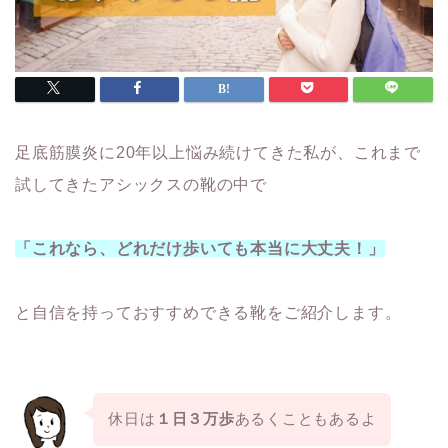
足底筋膜炎に20年以上悩み続けてきた私が、これまで
試してきたアシックスの靴の中で
「これなら、どれだけ歩いても本当に大丈夫！」
と自信を持っておすすめできる靴をご紹介します。
休日は
１日３万歩
あるくこともあるよ