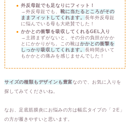
外反母趾でも足なりにフィット！
→外反母趾でも、
靴に当たるところがその
ままフィットしてくれます。
長年外反母趾
に悩んでいる母も大絶賛でした！
かかとの衝撃を吸収してくれるGEL入り
→
土踏まずがないと、その分の負担がかか
とにかかりがち。この靴は
かかとの衝撃を
しっかり吸収してくれます。
長時間歩いて
もかかとの痛みを感じませんでした！
サイズの種類もデザインも豊富
なので、お気に入りを
探してみてくださいね。
なお、足底筋膜炎にお悩みの方は幅広タイプの「２E」
の方が履きやすいと思います。