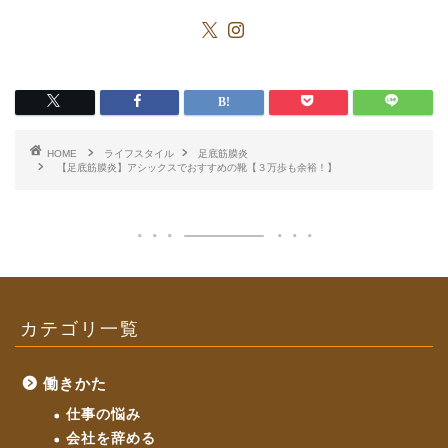
HOME
ライフスタイル
足底筋膜炎
【足底筋膜炎】アシックスでおすすめの靴【３万歩も余裕！】
カテゴリ一覧
働きかた
仕事の悩み
会社を辞める