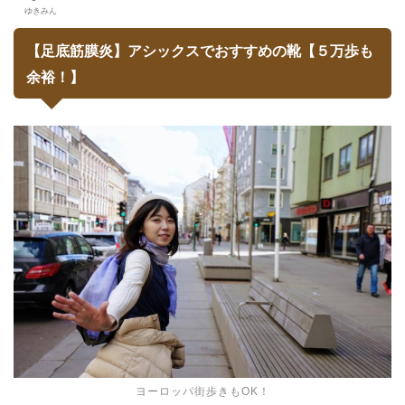
ゆきみん
【足底筋膜炎】アシックスでおすすめの靴【５万歩も
余裕！】
ヨーロッパ街歩きもOK！