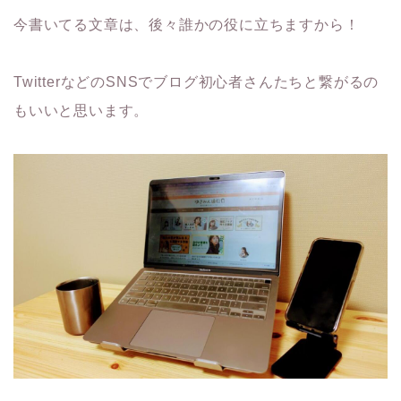
今書いてる文章は、後々誰かの役に立ちますから！
TwitterなどのSNSでブログ初心者さんたちと繋がるの
もいいと思います。