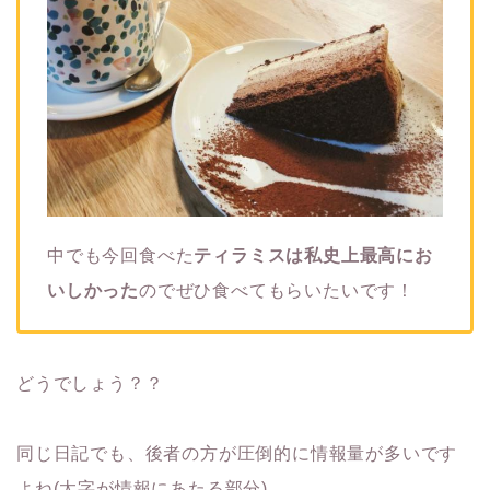
中でも今回食べた
ティラミスは私史上最高にお
いしかった
のでぜひ食べてもらいたいです！
どうでしょう？？
同じ日記でも、後者の方が圧倒的に情報量が多いです
よね(太字が情報にあたる部分)。