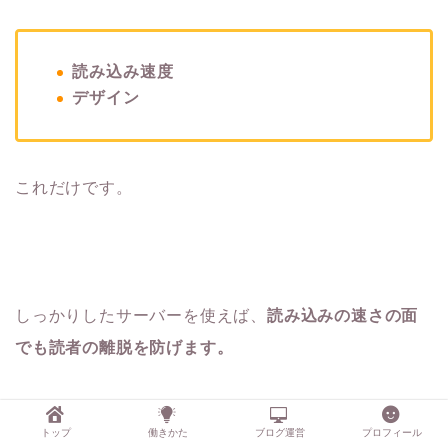
読み込み速度
デザイン
これだけです。
しっかりしたサーバーを使えば、
読み込みの速さの面
でも読者の離脱を防げます。
実はブログが読まれない理由は、内容云々以前にこう
トップ
働きかた
ブログ運営
プロフィール
したところが大きく影響しているんです。