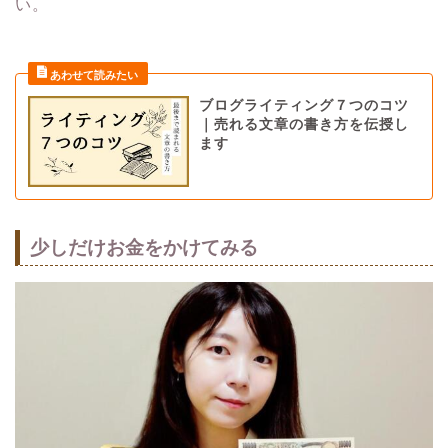
い。
ブログライティング７つのコツ
｜売れる文章の書き方を伝授し
ます
少しだけお金をかけてみる